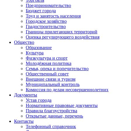
Торговля
Предпринимательство
Бюджет города
Труд и занятость населения
Городское хозяйство
Градостроительство
Границы прилегающих территорий
Оценка регулирующего воздействия
Общество
Образование
Культура
Физкультура и спорт
Молодёжная политика
Семья, опека и попечительство
Общественный совет
Внешние связи и туризм
Муниципальный контроль
Комиссия по делам несовершеннолетних
Документы
Устав города
Нормативные правовые документы
Правила благоустройства
Открытые данные, перечень
Контакты
Телефонный справочник