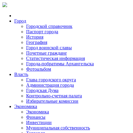
Город
Городской справочник
Паспорт города
История
География
Город воинской славы
Почетные граждане
Статистическая информация
Города-побратимы Архангельска
Фотоальбом
Власть
Глава городского округа
Администрация города
Городская Дума
Контрольно-счетная палата
Избирательные комиссии
Экономика
Экономика
Финансы
Инвестиции
Муниципальная собственность