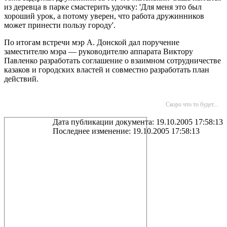
из деревца в парке смастерить удочку: 'Для меня это был
хороший урок, а потому уверен, что работа дружинников
может принести пользу городу'.
По итогам встречи мэр А. Донской дал поручение
заместителю мэра — руководителю аппарата Виктору
Павленко разработать соглашение о взаимном сотрудничестве
казаков и городских властей и совместно разработать план
действий.
Скоро что то будет...
Дата публикации документа: 19.10.2005 17:58:13
Последнее изменение: 19.10.2005 17:58:13