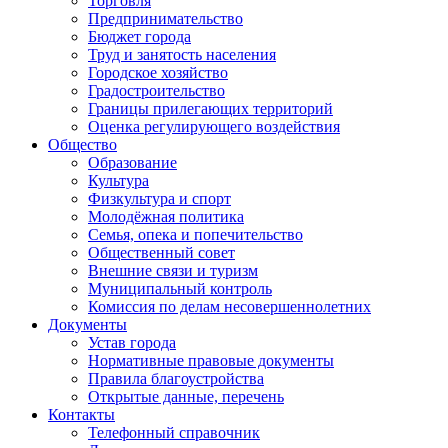
Торговля
Предпринимательство
Бюджет города
Труд и занятость населения
Городское хозяйство
Градостроительство
Границы прилегающих территорий
Оценка регулирующего воздействия
Общество
Образование
Культура
Физкультура и спорт
Молодёжная политика
Семья, опека и попечительство
Общественный совет
Внешние связи и туризм
Муниципальный контроль
Комиссия по делам несовершеннолетних
Документы
Устав города
Нормативные правовые документы
Правила благоустройства
Открытые данные, перечень
Контакты
Телефонный справочник