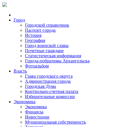
Город
Городской справочник
Паспорт города
История
География
Город воинской славы
Почетные граждане
Статистическая информация
Города-побратимы Архангельска
Фотоальбом
Власть
Глава городского округа
Администрация города
Городская Дума
Контрольно-счетная палата
Избирательные комиссии
Экономика
Экономика
Финансы
Инвестиции
Муниципальная собственность