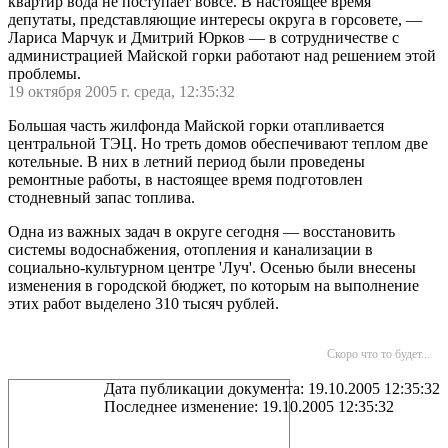
квартир вода не поступает вовсе. В настоящее время
депутаты, представляющие интересы округа в горсовете, —
Лариса Марчук и Дмитрий Юрков — в сотрудничестве с
администрацией Майской горки работают над решением этой
проблемы.
19 октября 2005 г. среда, 12:35:32
Большая часть жилфонда Майской горки отапливается
центральной ТЭЦ. Но треть домов обеспечивают теплом две
котельные. В них в летний период были проведены
ремонтные работы, в настоящее время подготовлен
стодневный запас топлива.
Одна из важных задач в округе сегодня — восстановить
системы водоснабжения, отопления и канализации в
социально-культурном центре 'Луч'. Осенью были внесены
изменения в городской бюджет, по которым на выполнение
этих работ выделено 310 тысяч рублей.
Скоро что то будет...
Дата публикации документа: 19.10.2005 12:35:32
Последнее изменение: 19.10.2005 12:35:32