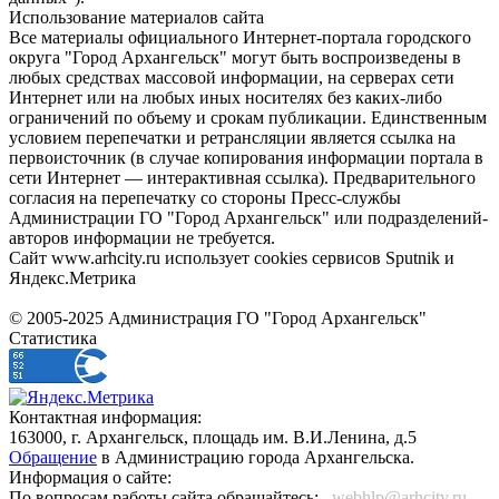
Использование материалов сайта
Все материалы официального Интернет-портала городского
округа "Город Архангельск" могут быть воспроизведены в
любых средствах массовой информации, на серверах сети
Интернет или на любых иных носителях без каких-либо
ограничений по объему и срокам публикации. Единственным
условием перепечатки и ретрансляции является ссылка на
первоисточник (в случае копирования информации портала в
сети Интернет — интерактивная ссылка). Предварительного
согласия на перепечатку со стороны Пресс-службы
Администрации ГО "Город Архангельск" или подразделений-
авторов информации не требуется.
Сайт www.arhcity.ru использует cookies сервисов Sputnik и
Яндекс.Метрика
© 2005-2025 Администрация ГО "Город Архангельск"
Статистика
Контактная информация:
163000, г. Архангельск, площадь им. В.И.Ленина, д.5
Обращение
в Администрацию города Архангельска.
Информация о сайте:
По вопросам работы сайта обращайтесь:
_webhlp@arhcity.ru_