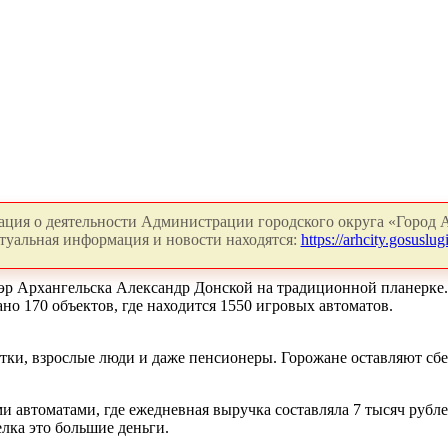
ция о деятельности Администрации городского округа «Город А
туальная информация и новости находятся:
https://arhcity.gosuslugi
мэр Архангельска Александр Донской на традиционной планерке
о 170 объектов, где находится 1550 игровых автоматов.
ростки, взрослые люди и даже пенсионеры. Горожане оставляют с
автоматами, где ежедневная выручка составляла 7 тысяч рублей,
елка это большие деньги.