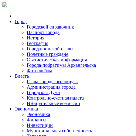
Город
Городской справочник
Паспорт города
История
География
Город воинской славы
Почетные граждане
Статистическая информация
Города-побратимы Архангельска
Фотоальбом
Власть
Глава городского округа
Администрация города
Городская Дума
Контрольно-счетная палата
Избирательные комиссии
Экономика
Экономика
Финансы
Инвестиции
Муниципальная собственность