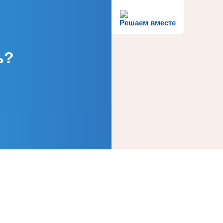
Решаем вместе
ь?