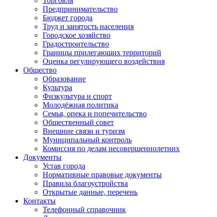
Торговля
Предпринимательство
Бюджет города
Труд и занятость населения
Городское хозяйство
Градостроительство
Границы прилегающих территорий
Оценка регулирующего воздействия
Общество
Образование
Культура
Физкультура и спорт
Молодёжная политика
Семья, опека и попечительство
Общественный совет
Внешние связи и туризм
Муниципальный контроль
Комиссия по делам несовершеннолетних
Документы
Устав города
Нормативные правовые документы
Правила благоустройства
Открытые данные, перечень
Контакты
Телефонный справочник