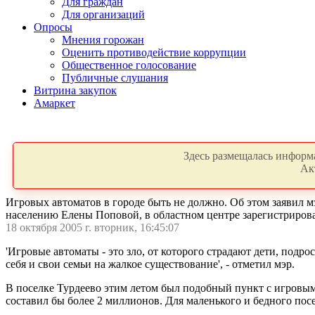
Для граждан
Для организаций
Опросы
Мнения горожан
Оценить противодействие коррупции
Общественное голосование
Публичные слушания
Витрина закупок
Амаркет
Здесь размещалась информа
Ак
Игровых автоматов в городе быть не должно. Об этом заявил 
населению Елены Поповой, в областном центре зарегистрирован
18 октября 2005 г. вторник, 16:45:07
'Игровые автоматы - это зло, от которого страдают дети, под
себя и свои семьи на жалкое существование', - отметил мэр.
В поселке Турдеево этим летом был подобный пункт с игровыми 
составил бы более 2 миллионов. Для маленького и бедного пос