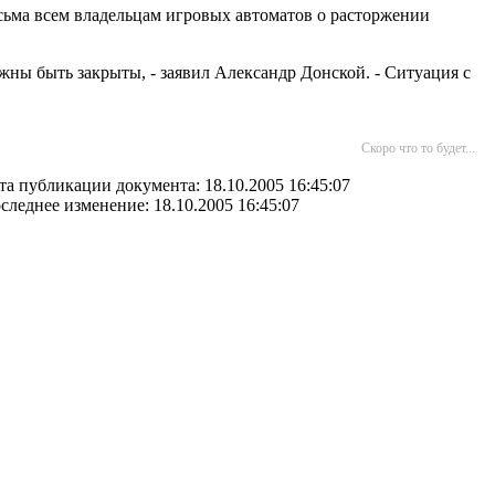
ьма всем владельцам игровых автоматов о расторжении
жны быть закрыты, - заявил Александр Донской. - Ситуация с
Скоро что то будет...
та публикации документа: 18.10.2005 16:45:07
следнее изменение: 18.10.2005 16:45:07