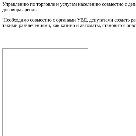
Управлению по торговле и услугам населению совместно с де
договора аренды.
'Необходимо совместно с органами УВД, депутатами создать ра
такими развлечениями, как казино и автоматы, становится опа