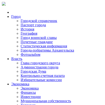
Город
Городской справочник
Паспорт города
История
География
Город воинской славы
Почетные граждане
Статистическая информация
Города-побратимы Архангельска
Фотоальбом
Власть
Глава городского округа
Администрация города
Городская Дума
Контрольно-счетная палата
Избирательные комиссии
Экономика
Экономика
Финансы
Инвестиции
Муниципальная собственность