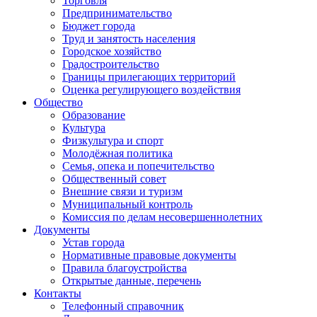
Торговля
Предпринимательство
Бюджет города
Труд и занятость населения
Городское хозяйство
Градостроительство
Границы прилегающих территорий
Оценка регулирующего воздействия
Общество
Образование
Культура
Физкультура и спорт
Молодёжная политика
Семья, опека и попечительство
Общественный совет
Внешние связи и туризм
Муниципальный контроль
Комиссия по делам несовершеннолетних
Документы
Устав города
Нормативные правовые документы
Правила благоустройства
Открытые данные, перечень
Контакты
Телефонный справочник