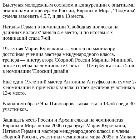
Выступая молодежным составом в конкуренции с опытными
чемпионами и призёрами России, Европы и Мира, 'Людмила'
сумела завоевать 4,5,7, и два 13 места.
Наталья Герман в номинации 'Свободная прическа на
длинных волосах' заняла 4-е место, и по итогам 2-х
номинаций стала 7-ой.
19-летняя Мария Курочкина — мастер по маникюру,
достойная ученица мастера международного класса,
тренера — инструктора Сборной России Марины Мининой,
после серебра на чемпионате Санкт — Петербурга стала 5-ой
в номинации 'Плоский дизайн'.
Ещё один 19-летний мастер Антонина Антуфьева по сумме 2-
х номинаций в прическах заняла из трёх десятков участников
13-е место.
В модном образе Яна Пивоварова также стала 13-ой среди 30
участников.
Защищать честь России и Архангельска на чемпионатах
Европы и Мира летом 2006 года будут Мария Курочкина,
Наталья Герман и мастера международного класса и члены
сборной России, участники чемпионата мира 2005г. в Милане