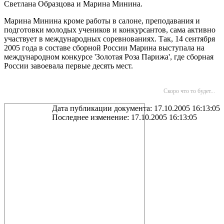
Светлана Образцова и Марина Минина.
Марина Минина кроме работы в салоне, преподавания и
подготовки молодых учеников и конкурсантов, сама активно
участвует в международных соревнованиях. Так, 14 сентября
2005 года в составе сборной России Марина выступала на
международном конкурсе 'Золотая Роза Парижа', где сборная
России завоевала первые десять мест.
Скоро что то будет...
Дата публикации документа: 17.10.2005 16:13:05
Последнее изменение: 17.10.2005 16:13:05