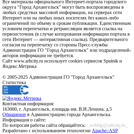
Все материалы официального Интернет-портала городского
округа "Город Архангельск" могут быть воспроизведены в
любых средствах массовой информации, на серверах сети
Интернет или на любых иных носителях без каких-либо
ограничений по объему и срокам публикации. Единственным
условием перепечатки и ретрансляции является ссылка на
первоисточник (в случае копирования информации портала в
сети Интернет — интерактивная ссылка). Предварительного
согласия на перепечатку со стороны Пресс-службы
Администрации ГО "Город Архангельск" или подразделений-
авторов информации не требуется.
Сайт www.arhcity.ru использует cookies сервисов Sputnik и
Яндекс.Метрика
© 2005-2025 Администрация ГО "Город Архангельск"
Статистика
Контактная информация:
163000, г. Архангельск, площадь им. В.И.Ленина, д.5
Обращение
в Администрацию города Архангельска.
Информация о сайте:
По вопросам работы сайта обращайтесь:
_webhlp@arhcity.ru_
Разработано с использованием технологии
Apache::ASP