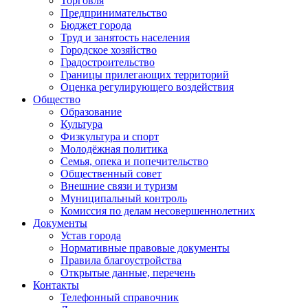
Торговля
Предпринимательство
Бюджет города
Труд и занятость населения
Городское хозяйство
Градостроительство
Границы прилегающих территорий
Оценка регулирующего воздействия
Общество
Образование
Культура
Физкультура и спорт
Молодёжная политика
Семья, опека и попечительство
Общественный совет
Внешние связи и туризм
Муниципальный контроль
Комиссия по делам несовершеннолетних
Документы
Устав города
Нормативные правовые документы
Правила благоустройства
Открытые данные, перечень
Контакты
Телефонный справочник