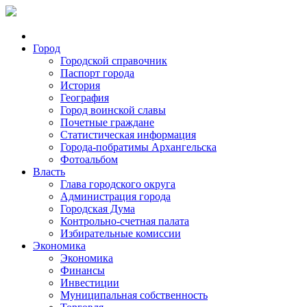
Город
Городской справочник
Паспорт города
История
География
Город воинской славы
Почетные граждане
Статистическая информация
Города-побратимы Архангельска
Фотоальбом
Власть
Глава городского округа
Администрация города
Городская Дума
Контрольно-счетная палата
Избирательные комиссии
Экономика
Экономика
Финансы
Инвестиции
Муниципальная собственность