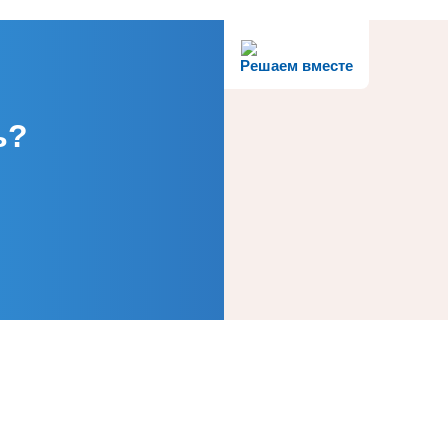
Решаем вместе
ь?