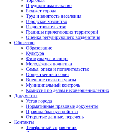
Торговля
Предпринимательство
Бюджет города
Труд и занятость населения
Городское хозяйство
Градостроительство
Границы прилегающих территорий
Оценка регулирующего воздействия
Общество
Образование
Культура
Физкультура и спорт
Молодёжная политика
Семья, опека и попечительство
Общественный совет
Внешние связи и туризм
Муниципальный контроль
Комиссия по делам несовершеннолетних
Документы
Устав города
Нормативные правовые документы
Правила благоустройства
Открытые данные, перечень
Контакты
Телефонный справочник