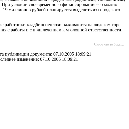
ы'. При условии своевременного финансирования его можно
й. 19 миллионов рублей планируется выделить из городского
орые работники кладбищ неплохо наживаются на людском горе.
ния с работы и с привлечением к уголовной ответственности.
Скоро что то будет...
та публикации документа: 07.10.2005 18:09:21
следнее изменение: 07.10.2005 18:09:21