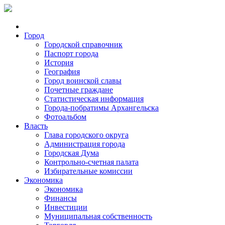
Город
Городской справочник
Паспорт города
История
География
Город воинской славы
Почетные граждане
Статистическая информация
Города-побратимы Архангельска
Фотоальбом
Власть
Глава городского округа
Администрация города
Городская Дума
Контрольно-счетная палата
Избирательные комиссии
Экономика
Экономика
Финансы
Инвестиции
Муниципальная собственность