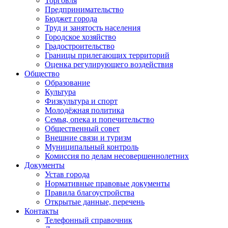
Торговля
Предпринимательство
Бюджет города
Труд и занятость населения
Городское хозяйство
Градостроительство
Границы прилегающих территорий
Оценка регулирующего воздействия
Общество
Образование
Культура
Физкультура и спорт
Молодёжная политика
Семья, опека и попечительство
Общественный совет
Внешние связи и туризм
Муниципальный контроль
Комиссия по делам несовершеннолетних
Документы
Устав города
Нормативные правовые документы
Правила благоустройства
Открытые данные, перечень
Контакты
Телефонный справочник