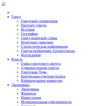
Город
Городской справочник
Паспорт города
История
География
Город воинской славы
Почетные граждане
Статистическая информация
Города-побратимы Архангельска
Фотоальбом
Власть
Глава городского округа
Администрация города
Городская Дума
Контрольно-счетная палата
Избирательные комиссии
Экономика
Экономика
Финансы
Инвестиции
Муниципальная собственность