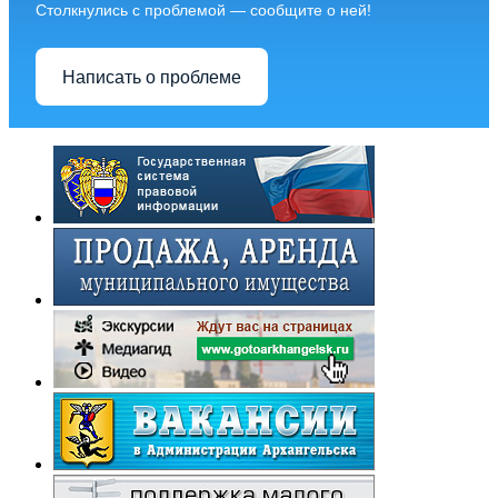
Столкнулись с проблемой — сообщите о ней!
Написать о проблеме