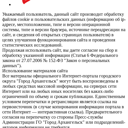
Уважаемый пользователь, данный сайт производит обработку
файлов cookie и пользовательских данных (информацию об ip-
адресе, местоположении, типе и версии операционной
системы, типе и версии браузера, источнике переадресации на
сайт, и сведения об открытых страницах пользователя) в
целях улучшения функционирования сайта и проведения
статистических исследований.
Продолжая использовать сайт, вы даете согласие на сбор и
обработку указанной информации (Статья 6 Федерального
закона от 27.07.2006 № 152-ФЗ "Закон о персональных
данных").
Использование материалов сайта
Все материалы официального Интернет-портала городского
округа "Город Архангельск" могут быть воспроизведены в
любых средствах массовой информации, на серверах сети
Интернет или на любых иных носителях без каких-либо
ограничений по объему и срокам публикации. Единственным
условием перепечатки и ретрансляции является ссылка на
первоисточник (в случае копирования информации портала в
сети Интернет — интерактивная ссылка). Предварительного
согласия на перепечатку со стороны Пресс-службы
Администрации ГО "Город Архангельск" или подразделений-
авторов информации не требуется.