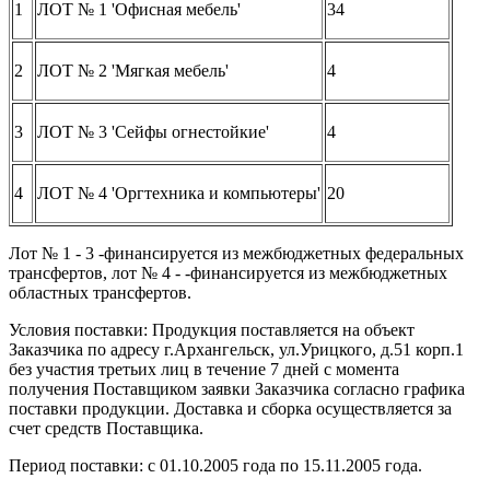
1
ЛОТ № 1 'Офисная мебель'
34
2
ЛОТ № 2 'Мягкая мебель'
4
3
ЛОТ № 3 'Сейфы огнестойкие'
4
4
ЛОТ № 4 'Оргтехника и компьютеры'
20
Лот № 1 - 3 -финансируется из межбюджетных федеральных
трансфертов, лот № 4 - -финансируется из межбюджетных
областных трансфертов.
Условия поставки: Продукция поставляется на объект
Заказчика по адресу г.Архангельск, ул.Урицкого, д.51 корп.1
без участия третьих лиц в течение 7 дней с момента
получения Поставщиком заявки Заказчика согласно графика
поставки продукции. Доставка и сборка осуществляется за
счет средств Поставщика.
Период поставки: с 01.10.2005 года по 15.11.2005 года.