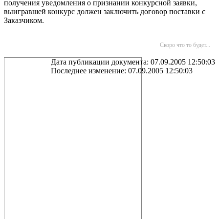
получения уведомления о признании конкурсной заявки,
выигравшей конкурс должен заключить договор поставки с
Заказчиком.
Скоро что то будет...
Дата публикации документа: 07.09.2005 12:50:03
Последнее изменение: 07.09.2005 12:50:03