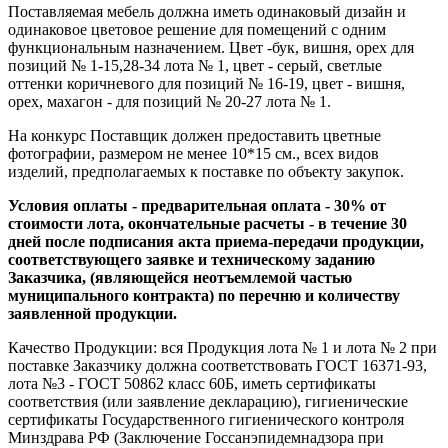
Поставляемая мебель должна иметь одинаковый дизайн и
одинаковое цветовое решение для помещений с одним
функциональным назначением. Цвет -бук, вишня, орех для
позиций № 1-15,28-34 лота № 1, цвет - серый, светлые
оттенки коричневого для позиций № 16-19, цвет - вишня,
орех, махагон - для позиций № 20-27 лота № 1.
На конкурс Поставщик должен предоставить цветные
фотографии, размером не менее 10*15 см., всех видов
изделий, предполагаемых к поставке по объекту закупок.
Условия оплаты - предварительная оплата - 30% от
стоимости лота, окончательные расчеты - в течение 30
дней после подписания акта приема-передачи продукции,
соответствующего заявке и техническому заданию
Заказчика, (являющейся неотъемлемой частью
муниципального контракта) по перечню и количеству
заявленной продукции.
Качество Продукции: вся Продукция лота № 1 и лота № 2 при
поставке Заказчику должна соответствовать ГОСТ 16371-93,
лота №3 - ГОСТ 50862 класс 60Б, иметь сертификаты
соответствия (или заявление декларацию), гигиенические
сертификаты Государственного гигиенического контроля
Минздрава РФ (Заключение Госсанэпидемнадзора при