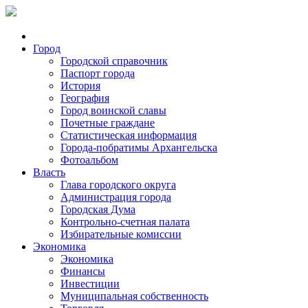
Город
Городской справочник
Паспорт города
История
География
Город воинской славы
Почетные граждане
Статистическая информация
Города-побратимы Архангельска
Фотоальбом
Власть
Глава городского округа
Администрация города
Городская Дума
Контрольно-счетная палата
Избирательные комиссии
Экономика
Экономика
Финансы
Инвестиции
Муниципальная собственность