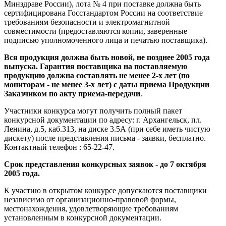
Минздраве России), лота № 4 при поставке должна быть
сертифицирована Госстандартом России на соответствие
требованиям безопасности и электромагнитной
совместимости (предоставляются копии, заверенные
подписью уполномоченного лица и печатью поставщика).
Вся продукция должна быть новой, не позднее 2005 года
выпуска. Гарантия поставщика на поставляемую
продукцию должна составлять не менее 2-х лет (по
мониторам - не менее 3-х лет) с даты приема Продукции
Заказчиком по акту приема-передачи
.
Участники конкурса могут получить полный пакет
конкурсной документации по адресу: г. Архангельск, пл.
Ленина, д.5, каб.313, на диске 3.5А (при себе иметь чистую
дискету) после представления письма - заявки, бесплатно.
Контактный телефон : 65-22-47.
Срок представления конкурсных заявок - до 7 октября
2005 года.
К участию в открытом конкурсе допускаются поставщики
независимо от организационно-правовой формы,
местонахождения, удовлетворяющие требованиям
установленным в конкурсной документации.