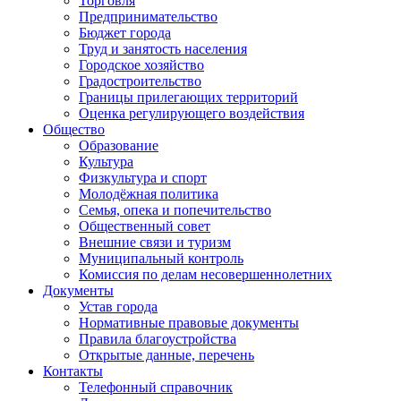
Торговля
Предпринимательство
Бюджет города
Труд и занятость населения
Городское хозяйство
Градостроительство
Границы прилегающих территорий
Оценка регулирующего воздействия
Общество
Образование
Культура
Физкультура и спорт
Молодёжная политика
Семья, опека и попечительство
Общественный совет
Внешние связи и туризм
Муниципальный контроль
Комиссия по делам несовершеннолетних
Документы
Устав города
Нормативные правовые документы
Правила благоустройства
Открытые данные, перечень
Контакты
Телефонный справочник