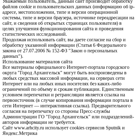
Уважаемый пользователь, данный сайт производит обработку
файлов cookie и пользовательских данных (информацию об ip-
адресе, местоположении, типе и версии операционной
системы, типе и версии браузера, источнике переадресации на
сайт, и сведения об открытых страницах пользователя) в
целях улучшения функционирования сайта и проведения
статистических исследований.
Продолжая использовать сайт, вы даете согласие на сбор и
обработку указанной информации (Статья 6 Федерального
закона от 27.07.2006 № 152-ФЗ "Закон о персональных
данных").
Использование материалов сайта
Все материалы официального Интернет-портала городского
округа "Город Архангельск" могут быть воспроизведены в
любых средствах массовой информации, на серверах сети
Интернет или на любых иных носителях без каких-либо
ограничений по объему и срокам публикации. Единственным
условием перепечатки и ретрансляции является ссылка на
первоисточник (в случае копирования информации портала в
сети Интернет — интерактивная ссылка). Предварительного
согласия на перепечатку со стороны Пресс-службы
Администрации ГО "Город Архангельск" или подразделений-
авторов информации не требуется.
Сайт www.arhcity.ru использует cookies сервисов Sputnik и
Яндекс.Метрика