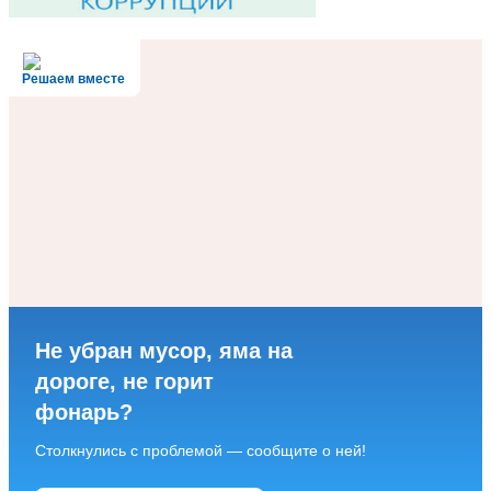
Решаем вместе
Не убран мусор, яма на
дороге, не горит
фонарь?
Столкнулись с проблемой — сообщите о ней!