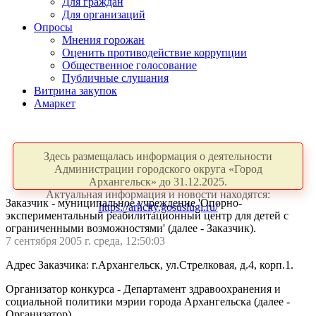
Для граждан
Для организаций
Опросы
Мнения горожан
Оценить противодействие коррупции
Общественное голосование
Публичные слушания
Витрина закупок
Амаркет
Здесь размещалась информация о деятельности
Администрации городского округа «Город
Архангельск» до 31.12.2025.
Актуальная информация и новости находятся:
Заказчик - муниципальное учреждение 'Опорно-
https://arhcity.gosuslugi.ru/
экспериментальный реабилитационный центр для детей с
ограниченными возможностями' (далее - Заказчик).
7 сентября 2005 г. среда, 12:50:03
Адрес Заказчика: г.Архангельск, ул.Стрелковая, д.4, корп.1.
Организатор конкурса - Департамент здравоохранения и
социальной политики мэрии города Архангельска (далее -
Организатор).