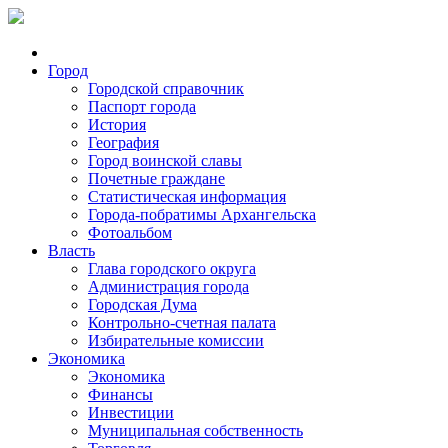
Город
Городской справочник
Паспорт города
История
География
Город воинской славы
Почетные граждане
Статистическая информация
Города-побратимы Архангельска
Фотоальбом
Власть
Глава городского округа
Администрация города
Городская Дума
Контрольно-счетная палата
Избирательные комиссии
Экономика
Экономика
Финансы
Инвестиции
Муниципальная собственность