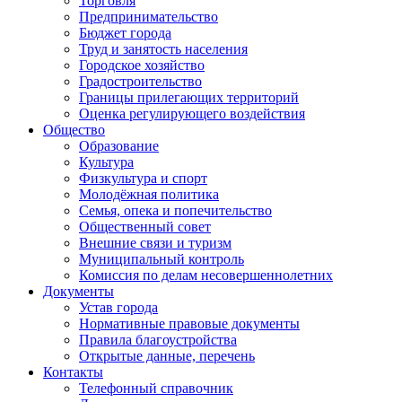
Торговля
Предпринимательство
Бюджет города
Труд и занятость населения
Городское хозяйство
Градостроительство
Границы прилегающих территорий
Оценка регулирующего воздействия
Общество
Образование
Культура
Физкультура и спорт
Молодёжная политика
Семья, опека и попечительство
Общественный совет
Внешние связи и туризм
Муниципальный контроль
Комиссия по делам несовершеннолетних
Документы
Устав города
Нормативные правовые документы
Правила благоустройства
Открытые данные, перечень
Контакты
Телефонный справочник