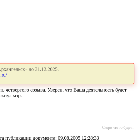
рхангельск» до 31.12.2025.
.ru/
 четвертого созыва. Уверен, что Ваша деятельность будет
ркнул мэр.
Скоро что то будет...
та публикации документа: 09.08.2005 12:28:33