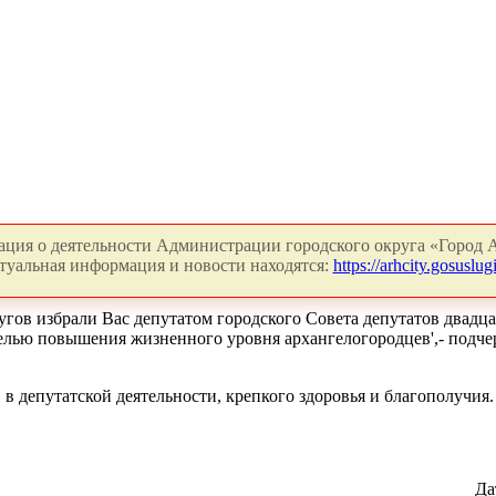
ция о деятельности Администрации городского округа «Город А
туальная информация и новости находятся:
https://arhcity.gosuslugi
ов избрали Вас депутатом городского Совета депутатов двадцать
елью повышения жизненного уровня архангелогородцев',- подче
 депутатской деятельности, крепкого здоровья и благополучия.
Да