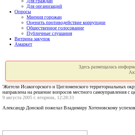
Для граждан
Для организаций
Опросы
Мнения горожан
Оценить противодействие коррупции
Общественное голосование
Публичные слушания
Витрина закупок
Амаркет
Здесь размещалась информа
Ак
'Жители Исакогорского и Цигломенского территориальных округ
направлена на решение вопросов местного самоуправления с ц
9 августа 2005 г. вторник, 12:28:33
Александр Донской пожелал Владимиру Хотеновскому успехов в