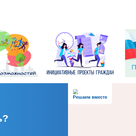
Решаем вместе
ь?