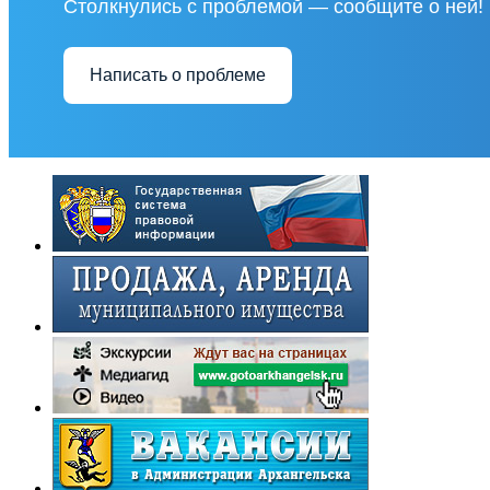
Столкнулись с проблемой — сообщите о ней!
Написать о проблеме