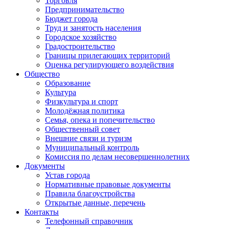
Торговля
Предпринимательство
Бюджет города
Труд и занятость населения
Городское хозяйство
Градостроительство
Границы прилегающих территорий
Оценка регулирующего воздействия
Общество
Образование
Культура
Физкультура и спорт
Молодёжная политика
Семья, опека и попечительство
Общественный совет
Внешние связи и туризм
Муниципальный контроль
Комиссия по делам несовершеннолетних
Документы
Устав города
Нормативные правовые документы
Правила благоустройства
Открытые данные, перечень
Контакты
Телефонный справочник