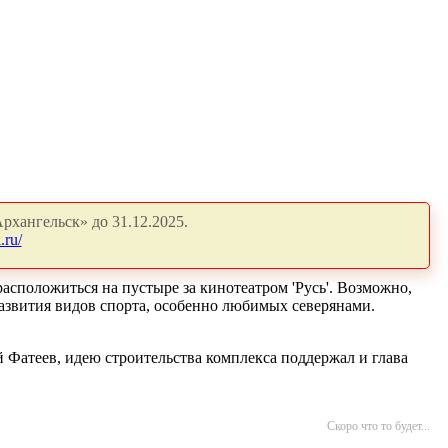
рхангельск» до 31.12.2025.
.ru/
сположиться на пустыре за кинотеатром 'Русь'. Возможно,
развития видов спорта, особенно любимых северянами.
 Фатеев, идею строительства комплекса поддержал и глава
Скоро что то будет...