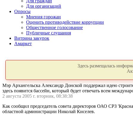
Для граждан
Для организаций
Опросы
Мнения горожан
Оценить противодействие коррупции
Общественное голосование
Публичные слушания
Витрина закупок
Амаркет
Здесь размещалась информа
Ак
Мэр Архангельска Александр Донской поддержал идею строител
здесь появится бассейн, который будет отвечать всем междун
2 августа 2005 г. вторник, 08:38:38
Как сообщил председатель совета директоров ОАО СРЗ 'Красна
областной администрации Николай Киселев.