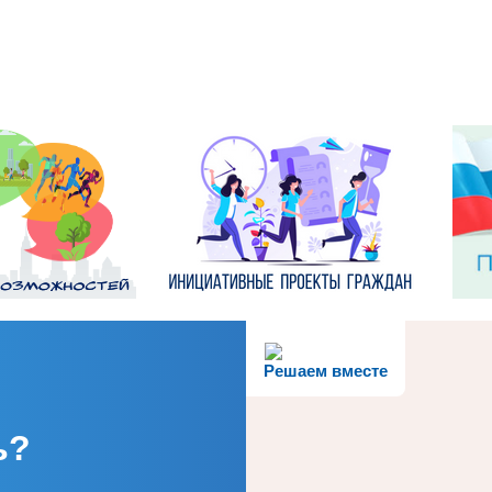
Решаем вместе
ь?