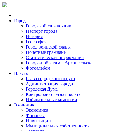
Город
Городской справочник
Паспорт города
История
География
Город воинской славы
Почетные граждане
Статистическая информация
Города-побратимы Архангельска
Фотоальбом
Власть
Глава городского округа
Администрация города
Городская Дума
Контрольно-счетная палата
Избирательные комиссии
Экономика
Экономика
Финансы
Инвестиции
Муниципальная собственность