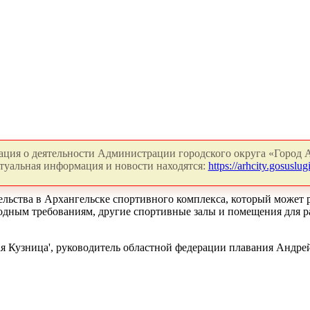
ция о деятельности Администрации городского округа «Город А
туальная информация и новости находятся:
https://arhcity.gosuslugi
ьства в Архангельске спортивного комплекса, который может ра
ародным требованиям, другие спортивные залы и помещения для 
я Кузница', руководитель областной федерации плавания Андрей