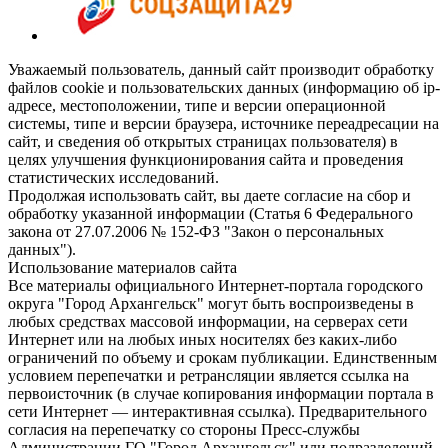
Уважаемый пользователь, данный сайт производит обработку
файлов cookie и пользовательских данных (информацию об ip-
адресе, местоположении, типе и версии операционной
системы, типе и версии браузера, источнике переадресации на
сайт, и сведения об открытых страницах пользователя) в
целях улучшения функционирования сайта и проведения
статистических исследований.
Продолжая использовать сайт, вы даете согласие на сбор и
обработку указанной информации (Статья 6 Федерального
закона от 27.07.2006 № 152-ФЗ "Закон о персональных
данных").
Использование материалов сайта
Все материалы официального Интернет-портала городского
округа "Город Архангельск" могут быть воспроизведены в
любых средствах массовой информации, на серверах сети
Интернет или на любых иных носителях без каких-либо
ограничений по объему и срокам публикации. Единственным
условием перепечатки и ретрансляции является ссылка на
первоисточник (в случае копирования информации портала в
сети Интернет — интерактивная ссылка). Предварительного
согласия на перепечатку со стороны Пресс-службы
Администрации ГО "Город Архангельск" или подразделений-