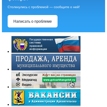
Столкнулись с проблемой — сообщите о ней!
Написать о проблеме