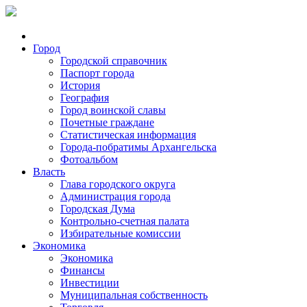
Город
Городской справочник
Паспорт города
История
География
Город воинской славы
Почетные граждане
Статистическая информация
Города-побратимы Архангельска
Фотоальбом
Власть
Глава городского округа
Администрация города
Городская Дума
Контрольно-счетная палата
Избирательные комиссии
Экономика
Экономика
Финансы
Инвестиции
Муниципальная собственность