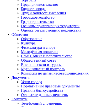
Торговля
Предпринимательство
Бюджет города
Труд и занятость населения
Городское хозяйство
Градостроительство
Границы прилегающих территорий
Оценка регулирующего воздействия
Общество
Образование
Культура
Физкультура и спорт
Молодёжная политика
Семья, опека и попечительство
Общественный совет
Внешние связи и туризм
Муниципальный контроль
Комиссия по делам несовершеннолетних
Документы
Устав города
Нормативные правовые документы
Правила благоустройства
Открытые данные, перечень
Контакты
Телефонный справочник