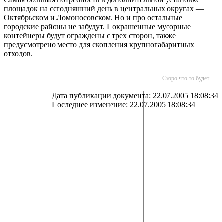
площадок на сегодняшний день в центральных округах —
Октябрьском и Ломоносовском. Но и про остальные
городские районы не забудут. Покрашенные мусорные
контейнеры будут ограждены с трех сторон, также
предусмотрено место для скопления крупногабаритных
отходов.
Скоро что то будет...
Дата публикации документа: 22.07.2005 18:08:34
Последнее изменение: 22.07.2005 18:08:34