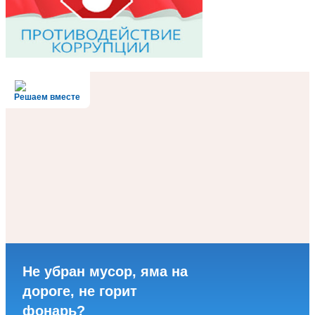
Решаем вместе
Не убран мусор, яма на
дороге, не горит
фонарь?