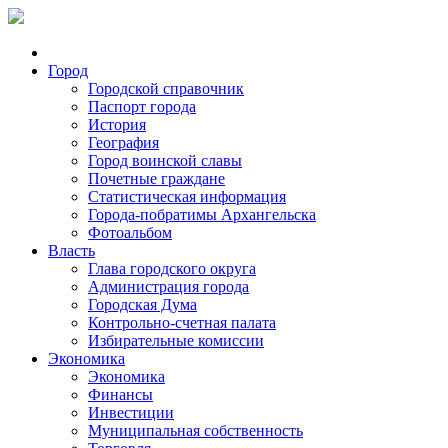
Город
Городской справочник
Паспорт города
История
География
Город воинской славы
Почетные граждане
Статистическая информация
Города-побратимы Архангельска
Фотоальбом
Власть
Глава городского округа
Администрация города
Городская Дума
Контрольно-счетная палата
Избирательные комиссии
Экономика
Экономика
Финансы
Инвестиции
Муниципальная собственность