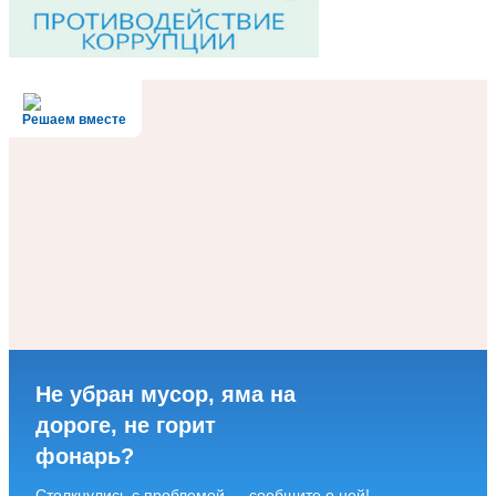
Решаем вместе
Не убран мусор, яма на
дороге, не горит
фонарь?
Столкнулись с проблемой — сообщите о ней!