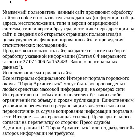
Уважаемый пользователь, данный сайт производит обработку
файлов cookie и пользовательских данных (информацию об ip-
адресе, местоположении, типе и версии операционной
системы, типе и версии браузера, источнике переадресации на
сайт, и сведения об открытых страницах пользователя) в
целях улучшения функционирования сайта и проведения
статистических исследований.
Продолжая использовать сайт, вы даете согласие на сбор и
обработку указанной информации (Статья 6 Федерального
закона от 27.07.2006 № 152-ФЗ "Закон о персональных
данных").
Использование материалов сайта
Все материалы официального Интернет-портала городского
округа "Город Архангельск" могут быть воспроизведены в
любых средствах массовой информации, на серверах сети
Интернет или на любых иных носителях без каких-либо
ограничений по объему и срокам публикации. Единственным
условием перепечатки и ретрансляции является ссылка на
первоисточник (в случае копирования информации портала в
сети Интернет — интерактивная ссылка). Предварительного
согласия на перепечатку со стороны Пресс-службы
Администрации ГО "Город Архангельск" или подразделений-
авторов информации не требуется.