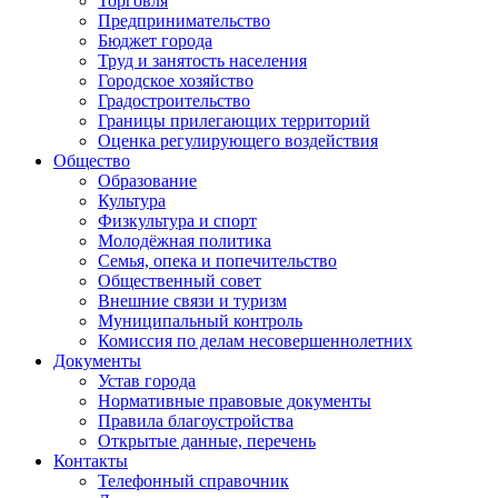
Торговля
Предпринимательство
Бюджет города
Труд и занятость населения
Городское хозяйство
Градостроительство
Границы прилегающих территорий
Оценка регулирующего воздействия
Общество
Образование
Культура
Физкультура и спорт
Молодёжная политика
Семья, опека и попечительство
Общественный совет
Внешние связи и туризм
Муниципальный контроль
Комиссия по делам несовершеннолетних
Документы
Устав города
Нормативные правовые документы
Правила благоустройства
Открытые данные, перечень
Контакты
Телефонный справочник