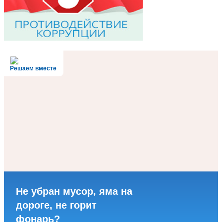
Решаем вместе
Не убран мусор, яма на
дороге, не горит
фонарь?