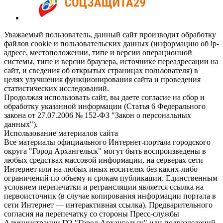
Уважаемый пользователь, данный сайт производит обработку
файлов cookie и пользовательских данных (информацию об ip-
адресе, местоположении, типе и версии операционной
системы, типе и версии браузера, источнике переадресации на
сайт, и сведения об открытых страницах пользователя) в
целях улучшения функционирования сайта и проведения
статистических исследований.
Продолжая использовать сайт, вы даете согласие на сбор и
обработку указанной информации (Статья 6 Федерального
закона от 27.07.2006 № 152-ФЗ "Закон о персональных
данных").
Использование материалов сайта
Все материалы официального Интернет-портала городского
округа "Город Архангельск" могут быть воспроизведены в
любых средствах массовой информации, на серверах сети
Интернет или на любых иных носителях без каких-либо
ограничений по объему и срокам публикации. Единственным
условием перепечатки и ретрансляции является ссылка на
первоисточник (в случае копирования информации портала в
сети Интернет — интерактивная ссылка). Предварительного
согласия на перепечатку со стороны Пресс-службы
Администрации ГО "Город Архангельск" или подразделений-