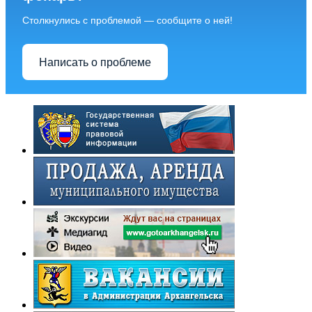
Столкнулись с проблемой — сообщите о ней!
Написать о проблеме