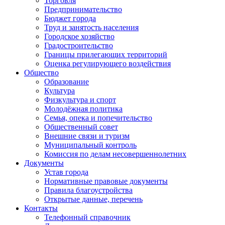
Торговля
Предпринимательство
Бюджет города
Труд и занятость населения
Городское хозяйство
Градостроительство
Границы прилегающих территорий
Оценка регулирующего воздействия
Общество
Образование
Культура
Физкультура и спорт
Молодёжная политика
Семья, опека и попечительство
Общественный совет
Внешние связи и туризм
Муниципальный контроль
Комиссия по делам несовершеннолетних
Документы
Устав города
Нормативные правовые документы
Правила благоустройства
Открытые данные, перечень
Контакты
Телефонный справочник