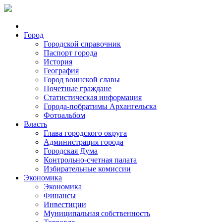
Город
Городской справочник
Паспорт города
История
География
Город воинской славы
Почетные граждане
Статистическая информация
Города-побратимы Архангельска
Фотоальбом
Власть
Глава городского округа
Администрация города
Городская Дума
Контрольно-счетная палата
Избирательные комиссии
Экономика
Экономика
Финансы
Инвестиции
Муниципальная собственность