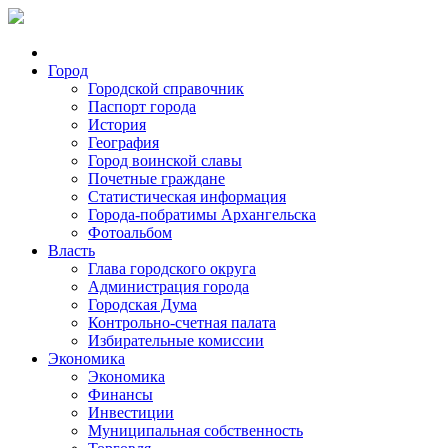
Город
Городской справочник
Паспорт города
История
География
Город воинской славы
Почетные граждане
Статистическая информация
Города-побратимы Архангельска
Фотоальбом
Власть
Глава городского округа
Администрация города
Городская Дума
Контрольно-счетная палата
Избирательные комиссии
Экономика
Экономика
Финансы
Инвестиции
Муниципальная собственность