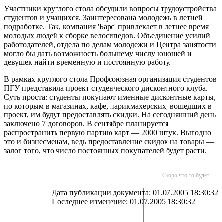
Участники круглого стола обсудили вопросы трудоустройства
студентов и учащихся. Заинтересована молодежь в летней
подработке. Так, компания 'Барс' привлекает в летнее время
молодых людей к сборке велосипедов. Объединение усилий
работодателей, отдела по делам молодежи и Центра занятости
могло бы дать возможность большему числу юношей и
девушек найти временную и постоянную работу.
В рамках круглого стола Профсоюзная организация студентов
ПГУ представила проект студенческого дисконтного клуба.
Суть проста: студенты покупают именные дисконтные карты,
по которым в магазинах, кафе, парикмахерских, вошедших в
проект, им будут предоставлять скидки. На сегодняшний день
заключено 7 договоров. В сентябре планируется
распространить первую партию карт — 2000 штук. Выгодно
это и бизнесменам, ведь предоставление скидок на товары —
залог того, что число постоянных покупателей будет расти.
Скоро что то будет...
Дата публикации документа: 01.07.2005 18:30:32
Последнее изменение: 01.07.2005 18:30:32