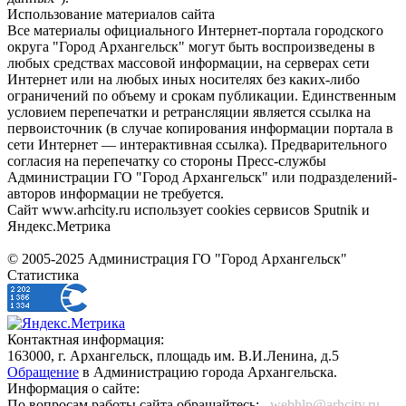
Использование материалов сайта
Все материалы официального Интернет-портала городского
округа "Город Архангельск" могут быть воспроизведены в
любых средствах массовой информации, на серверах сети
Интернет или на любых иных носителях без каких-либо
ограничений по объему и срокам публикации. Единственным
условием перепечатки и ретрансляции является ссылка на
первоисточник (в случае копирования информации портала в
сети Интернет — интерактивная ссылка). Предварительного
согласия на перепечатку со стороны Пресс-службы
Администрации ГО "Город Архангельск" или подразделений-
авторов информации не требуется.
Сайт www.arhcity.ru использует cookies сервисов Sputnik и
Яндекс.Метрика
© 2005-2025 Администрация ГО "Город Архангельск"
Статистика
Контактная информация:
163000, г. Архангельск, площадь им. В.И.Ленина, д.5
Обращение
в Администрацию города Архангельска.
Информация о сайте:
По вопросам работы сайта обращайтесь:
_webhlp@arhcity.ru_