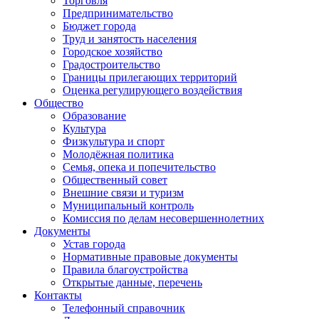
Торговля
Предпринимательство
Бюджет города
Труд и занятость населения
Городское хозяйство
Градостроительство
Границы прилегающих территорий
Оценка регулирующего воздействия
Общество
Образование
Культура
Физкультура и спорт
Молодёжная политика
Семья, опека и попечительство
Общественный совет
Внешние связи и туризм
Муниципальный контроль
Комиссия по делам несовершеннолетних
Документы
Устав города
Нормативные правовые документы
Правила благоустройства
Открытые данные, перечень
Контакты
Телефонный справочник