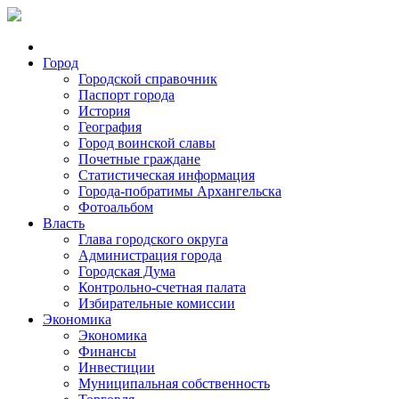
Город
Городской справочник
Паспорт города
История
География
Город воинской славы
Почетные граждане
Статистическая информация
Города-побратимы Архангельска
Фотоальбом
Власть
Глава городского округа
Администрация города
Городская Дума
Контрольно-счетная палата
Избирательные комиссии
Экономика
Экономика
Финансы
Инвестиции
Муниципальная собственность