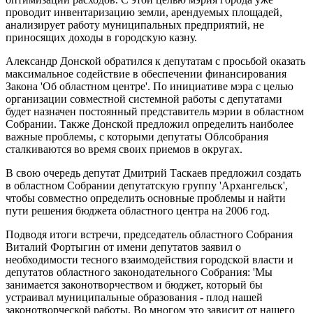
проводит инвентаризацию земли, арендуемых площадей,
анализирует работу муниципальных предприятий, не
приносящих доходы в городскую казну.
Александр Донской обратился к депутатам с просьбой оказать
максимальное содействие в обеспечении финансирования
Закона 'Об областном центре'. По инициативе мэра с целью
организации совместной системной работы с депутатами
будет назначен постоянный представитель мэрии в областном
Собрании. Также Донской предложил определить наиболее
важные проблемы, с которыми депутаты Облсобрания
сталкиваются во время своих приемов в округах.
В свою очередь депутат Дмитрий Таскаев предложил создать
в областном Собрании депутатскую группу 'Архангельск',
чтобы совместно определить основные проблемы и найти
пути решения бюджета областного центра на 2006 год.
Подводя итоги встречи, председатель областного Собрания
Виталий Фортыгин от имени депутатов заявил о
необходимости тесного взаимодействия городской власти и
депутатов областного законодательного Собрания: 'Мы
занимается законотворчеством и бюджет, который бы
устраивал муниципальные образования - плод нашей
законотворческой работы. Во многом это зависит от нашего