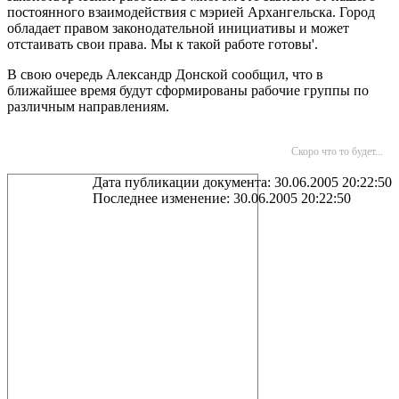
постоянного взаимодействия с мэрией Архангельска. Город
обладает правом законодательной инициативы и может
отстаивать свои права. Мы к такой работе готовы'.
В свою очередь Александр Донской сообщил, что в
ближайшее
время будут сформированы рабочие группы по
различным направлениям.
Скоро что то будет...
Дата публикации документа: 30.06.2005 20:22:50
Последнее изменение: 30.06.2005 20:22:50