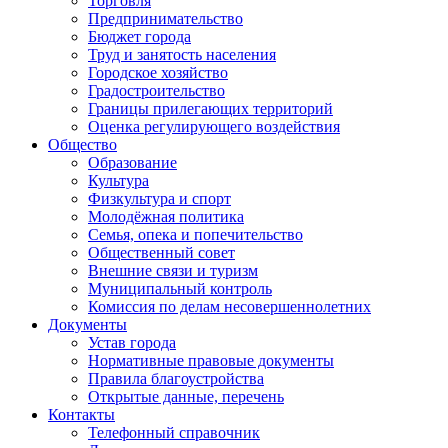
Торговля
Предпринимательство
Бюджет города
Труд и занятость населения
Городское хозяйство
Градостроительство
Границы прилегающих территорий
Оценка регулирующего воздействия
Общество
Образование
Культура
Физкультура и спорт
Молодёжная политика
Семья, опека и попечительство
Общественный совет
Внешние связи и туризм
Муниципальный контроль
Комиссия по делам несовершеннолетних
Документы
Устав города
Нормативные правовые документы
Правила благоустройства
Открытые данные, перечень
Контакты
Телефонный справочник