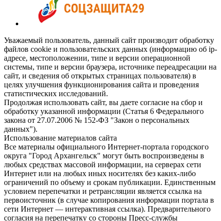
Уважаемый пользователь, данный сайт производит обработку
файлов cookie и пользовательских данных (информацию об ip-
адресе, местоположении, типе и версии операционной
системы, типе и версии браузера, источнике переадресации на
сайт, и сведения об открытых страницах пользователя) в
целях улучшения функционирования сайта и проведения
статистических исследований.
Продолжая использовать сайт, вы даете согласие на сбор и
обработку указанной информации (Статья 6 Федерального
закона от 27.07.2006 № 152-ФЗ "Закон о персональных
данных").
Использование материалов сайта
Все материалы официального Интернет-портала городского
округа "Город Архангельск" могут быть воспроизведены в
любых средствах массовой информации, на серверах сети
Интернет или на любых иных носителях без каких-либо
ограничений по объему и срокам публикации. Единственным
условием перепечатки и ретрансляции является ссылка на
первоисточник (в случае копирования информации портала в
сети Интернет — интерактивная ссылка). Предварительного
согласия на перепечатку со стороны Пресс-службы