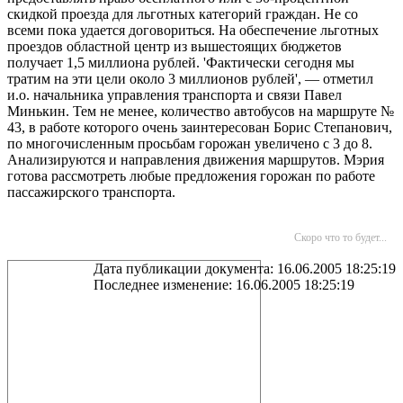
скидкой проезда для льготных категорий граждан. Не со
всеми пока удается договориться. На обеспечение льготных
проездов областной центр из вышестоящих бюджетов
получает 1,5 миллиона рублей. 'Фактически сегодня мы
тратим на эти цели около 3 миллионов рублей', — отметил
и.о. начальника управления транспорта и связи Павел
Минькин. Тем не менее, количество автобусов на маршруте №
43, в работе которого очень заинтересован Борис Степанович,
по многочисленным просьбам горожан увеличено с 3 до 8.
Анализируются и направления движения маршрутов. Мэрия
готова рассмотреть любые предложения горожан по работе
пассажирского транспорта.
Скоро что то будет...
Дата публикации документа: 16.06.2005 18:25:19
Последнее изменение: 16.06.2005 18:25:19