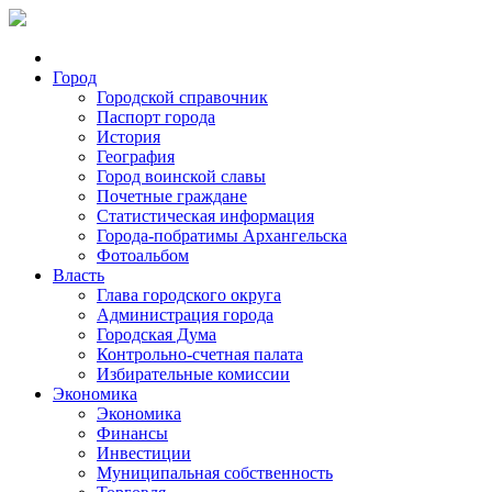
Город
Городской справочник
Паспорт города
История
География
Город воинской славы
Почетные граждане
Статистическая информация
Города-побратимы Архангельска
Фотоальбом
Власть
Глава городского округа
Администрация города
Городская Дума
Контрольно-счетная палата
Избирательные комиссии
Экономика
Экономика
Финансы
Инвестиции
Муниципальная собственность