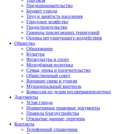
Торговля
Предпринимательство
Бюджет города
Труд и занятость населения
Городское хозяйство
Градостроительство
Границы прилегающих территорий
Оценка регулирующего воздействия
Общество
Образование
Культура
Физкультура и спорт
Молодёжная политика
Семья, опека и попечительство
Общественный совет
Внешние связи и туризм
Муниципальный контроль
Комиссия по делам несовершеннолетних
Документы
Устав города
Нормативные правовые документы
Правила благоустройства
Открытые данные, перечень
Контакты
Телефонный справочник