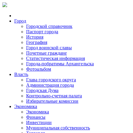
Город
Городской справочник
Паспорт города
История
География
Город воинской славы
Почетные граждане
Статистическая информация
Города-побратимы Архангельска
Фотоальбом
Власть
Глава городского округа
Администрация города
Городская Дума
Контрольно-счетная палата
Избирательные комиссии
Экономика
Экономика
Финансы
Инвестиции
Муниципальная собственность