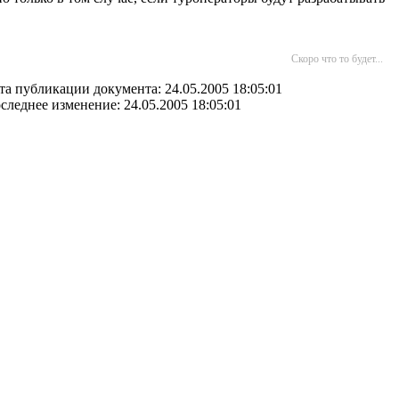
Скоро что то будет...
та публикации документа: 24.05.2005 18:05:01
следнее изменение: 24.05.2005 18:05:01