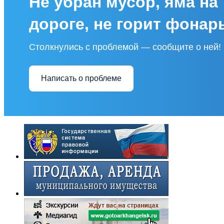
Не убран мусор, яма на
дороге, не горит фонар
Столкнулись с проблемой — сообщите о ней!
Написать о проблеме