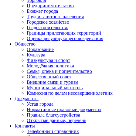
Торговля
Предпринимательство
Бюджет города
Труд и занятость населения
Городское хозяйство
Градостроительство
Границы прилегающих территорий
Оценка регулирующего воздействия
Общество
Образование
Культура
Физкультура и спорт
Молодёжная политика
Семья, опека и попечительство
Общественный совет
Внешние связи и туризм
Муниципальный контроль
Комиссия по делам несовершеннолетних
Документы
Устав города
Нормативные правовые документы
Правила благоустройства
Открытые данные, перечень
Контакты
Телефонный справочник