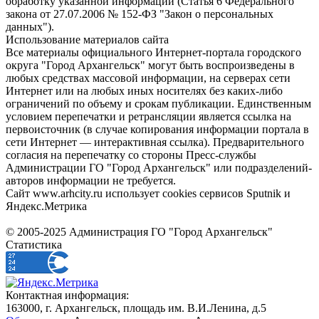
обработку указанной информации (Статья 6 Федерального
закона от 27.07.2006 № 152-ФЗ "Закон о персональных
данных").
Использование материалов сайта
Все материалы официального Интернет-портала городского
округа "Город Архангельск" могут быть воспроизведены в
любых средствах массовой информации, на серверах сети
Интернет или на любых иных носителях без каких-либо
ограничений по объему и срокам публикации. Единственным
условием перепечатки и ретрансляции является ссылка на
первоисточник (в случае копирования информации портала в
сети Интернет — интерактивная ссылка). Предварительного
согласия на перепечатку со стороны Пресс-службы
Администрации ГО "Город Архангельск" или подразделений-
авторов информации не требуется.
Сайт www.arhcity.ru использует cookies сервисов Sputnik и
Яндекс.Метрика
© 2005-2025 Администрация ГО "Город Архангельск"
Статистика
Контактная информация:
163000, г. Архангельск, площадь им. В.И.Ленина, д.5