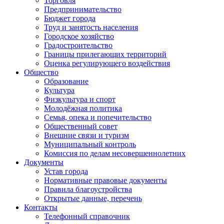
Торговля
Предпринимательство
Бюджет города
Труд и занятость населения
Городское хозяйство
Градостроительство
Границы прилегающих территорий
Оценка регулирующего воздействия
Общество
Образование
Культура
Физкультура и спорт
Молодёжная политика
Семья, опека и попечительство
Общественный совет
Внешние связи и туризм
Муниципальный контроль
Комиссия по делам несовершеннолетних
Документы
Устав города
Нормативные правовые документы
Правила благоустройства
Открытые данные, перечень
Контакты
Телефонный справочник