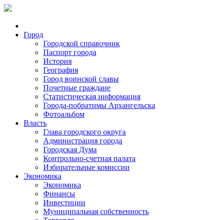
Город
Городской справочник
Паспорт города
История
География
Город воинской славы
Почетные граждане
Статистическая информация
Города-побратимы Архангельска
Фотоальбом
Власть
Глава городского округа
Администрация города
Городская Дума
Контрольно-счетная палата
Избирательные комиссии
Экономика
Экономика
Финансы
Инвестиции
Муниципальная собственность