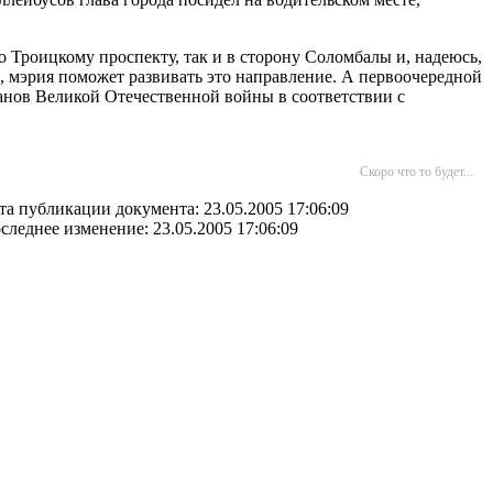
по Троицкому проспекту, так и в сторону Соломбалы и, надеюсь,
, мэрия поможет развивать это направление. А первоочередной
анов Великой Отечественной войны в соответствии с
Скоро что то будет...
та публикации документа: 23.05.2005 17:06:09
следнее изменение: 23.05.2005 17:06:09