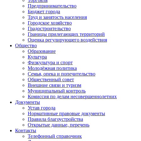
Торговля
Предпринимательство
Бюджет города
Труд и занятость населения
Городское хозяйство
Градостроительство
Границы прилегающих территорий
Оценка регулирующего воздействия
Общество
Образование
Культура
Физкультура и спорт
Молодёжная политика
Семья, опека и попечительство
Общественный совет
Внешние связи и туризм
Муниципальный контроль
Комиссия по делам несовершеннолетних
Документы
Устав города
Нормативные правовые документы
Правила благоустройства
Открытые данные, перечень
Контакты
Телефонный справочник