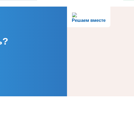
Решаем вместе
ь?