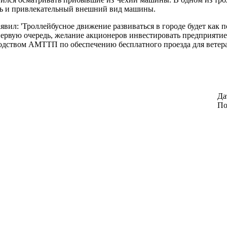
ть и привлекательный внешний вид машины.
явил: 'Троллейбусное движение развиваться в городе будет как 
первую очередь, желание акционеров инвестировать предприятие
водством АМТТП по обеспечению бесплатного проезда для ветер
Да
По