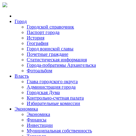
Город
Городской справочник
Паспорт города
История
География
Город воинской славы
Почетные граждане
Статистическая информация
Города-побратимы Архангельска
Фотоальбом
Власть
Глава городского округа
Администрация города
Городская Дума
Контрольно-счетная палата
Избирательные комиссии
Экономика
Экономика
Финансы
Инвестиции
Муниципальная собственность