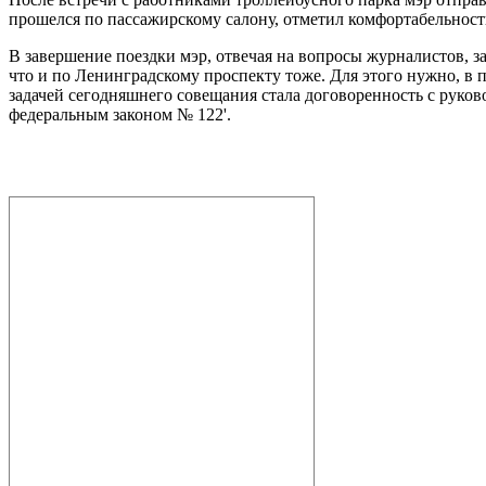
прошелся по пассажирскому салону, отметил комфортабельнос
В завершение поездки мэр, отвечая на вопросы журналистов, за
что и по Ленинградскому проспекту тоже. Для этого нужно, в 
задачей сегодняшнего совещания стала договоренность с руко
федеральным законом № 122'.