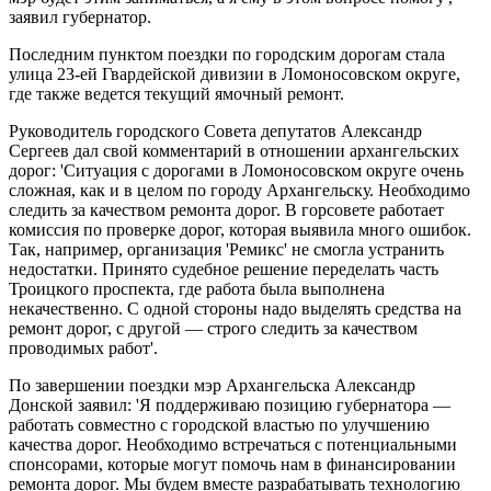
заявил губернатор.
Последним пунктом поездки по городским дорогам стала
улица 23-ей Гвардейской дивизии в Ломоносовском округе,
где также ведется текущий ямочный ремонт.
Руководитель городского Совета депутатов Александр
Сергеев дал свой комментарий в отношении архангельских
дорог: 'Ситуация с дорогами в Ломоносовском округе очень
сложная, как и в целом по городу Архангельску. Необходимо
следить за качеством ремонта дорог. В горсовете работает
комиссия по проверке дорог, которая выявила много ошибок.
Так, например, организация 'Ремикс' не смогла устранить
недостатки. Принято судебное решение переделать часть
Троицкого проспекта, где работа была выполнена
некачественно. С одной стороны надо выделять средства на
ремонт дорог, с другой — строго следить за качеством
проводимых работ'.
По завершении поездки мэр Архангельска Александр
Донской заявил: 'Я поддерживаю позицию губернатора —
работать совместно с городской властью по улучшению
качества дорог. Необходимо встречаться с потенциальными
спонсорами, которые могут помочь нам в финансировании
ремонта дорог. Мы будем вместе разрабатывать технологию