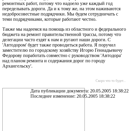
ремонтных работ, потому что надоело уже каждый год
переделывать дороги. Да и к тому же, на этом наживаются
недобросовестные подрядчики. Мы будем сотрудничать с
теми подрядчиками, которые работают честно.
Также мы надеемся на помощь из областного и федерального
бюджета на ремонт правительственной трассы, потому что
делегации часто ездят к нам и ругают наши дороги. С
'Автодором' будет также проводиться работа. Я поручил
заместителю по городскому хозяйству Игорю Геннадьевичу
Федорову поработать совместно с руководством 'Автодора'
над планом ремонта и содержания дорог по городу
Архангельску'.
Скоро что то будет...
Дата публикации документа: 20.05.2005 18:38:22
Последнее изменение: 20.05.2005 18:38:22