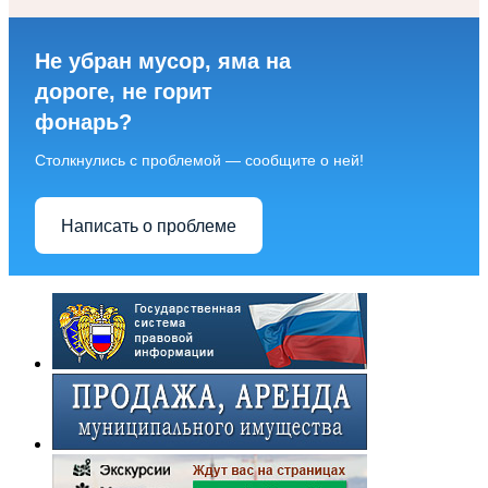
Не убран мусор, яма на
дороге, не горит
фонарь?
Столкнулись с проблемой — сообщите о ней!
Написать о проблеме