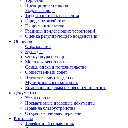
Торговля
Предпринимательство
Бюджет города
Труд и занятость населения
Городское хозяйство
Градостроительство
Границы прилегающих территорий
Оценка регулирующего воздействия
Общество
Образование
Культура
Физкультура и спорт
Молодёжная политика
Семья, опека и попечительство
Общественный совет
Внешние связи и туризм
Муниципальный контроль
Комиссия по делам несовершеннолетних
Документы
Устав города
Нормативные правовые документы
Правила благоустройства
Открытые данные, перечень
Контакты
Телефонный справочник