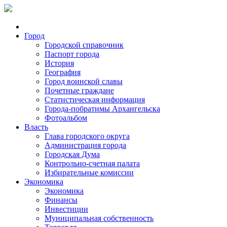
Город
Городской справочник
Паспорт города
История
География
Город воинской славы
Почетные граждане
Статистическая информация
Города-побратимы Архангельска
Фотоальбом
Власть
Глава городского округа
Администрация города
Городская Дума
Контрольно-счетная палата
Избирательные комиссии
Экономика
Экономика
Финансы
Инвестиции
Муниципальная собственность