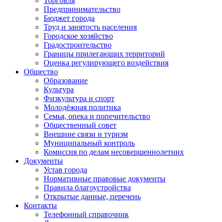
Торговля
Предпринимательство
Бюджет города
Труд и занятость населения
Городское хозяйство
Градостроительство
Границы прилегающих территорий
Оценка регулирующего воздействия
Общество
Образование
Культура
Физкультура и спорт
Молодёжная политика
Семья, опека и попечительство
Общественный совет
Внешние связи и туризм
Муниципальный контроль
Комиссия по делам несовершеннолетних
Документы
Устав города
Нормативные правовые документы
Правила благоустройства
Открытые данные, перечень
Контакты
Телефонный справочник