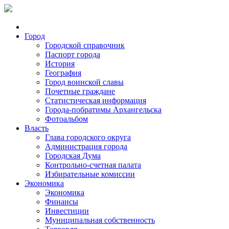
Город
Городской справочник
Паспорт города
История
География
Город воинской славы
Почетные граждане
Статистическая информация
Города-побратимы Архангельска
Фотоальбом
Власть
Глава городского округа
Администрация города
Городская Дума
Контрольно-счетная палата
Избирательные комиссии
Экономика
Экономика
Финансы
Инвестиции
Муниципальная собственность