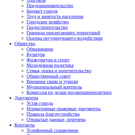
Торговля
Предпринимательство
Бюджет города
Труд и занятость населения
Городское хозяйство
Градостроительство
Границы прилегающих территорий
Оценка регулирующего воздействия
Общество
Образование
Культура
Физкультура и спорт
Молодёжная политика
Семья, опека и попечительство
Общественный совет
Внешние связи и туризм
Муниципальный контроль
Комиссия по делам несовершеннолетних
Документы
Устав города
Нормативные правовые документы
Правила благоустройства
Открытые данные, перечень
Контакты
Телефонный справочник