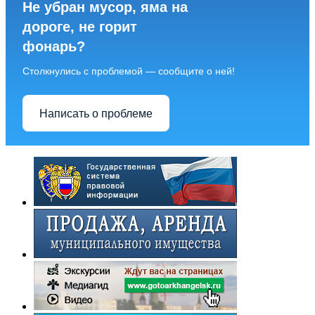
Не убран мусор, яма на
дороге, не горит
фонарь?
Столкнулись с проблемой — сообщите о ней!
Написать о проблеме