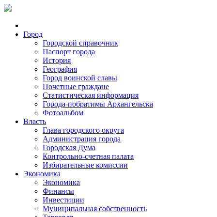
Город
Городской справочник
Паспорт города
История
География
Город воинской славы
Почетные граждане
Статистическая информация
Города-побратимы Архангельска
Фотоальбом
Власть
Глава городского округа
Администрация города
Городская Дума
Контрольно-счетная палата
Избирательные комиссии
Экономика
Экономика
Финансы
Инвестиции
Муниципальная собственность