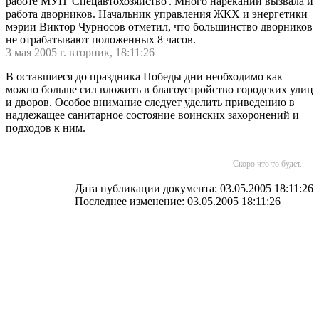
работе МУП 'Спецавтохозяйство'. Много нареканий вызвала и
работа дворников. Начальник управления ЖКХ и энергетики
мэрии Виктор Чурносов отметил, что большинство дворников
не отрабатывают положенных 8 часов.
3 мая 2005 г. вторник, 18:11:26
В оставшиеся до праздника Победы дни необходимо как
можно больше сил вложить в благоустройство городских улиц
и дворов. Особое внимание следует уделить приведению в
надлежащее санитарное состояние воинских захоронений и
подходов к ним.
Скоро что то будет...
Дата публикации документа: 03.05.2005 18:11:26
Последнее изменение: 03.05.2005 18:11:26