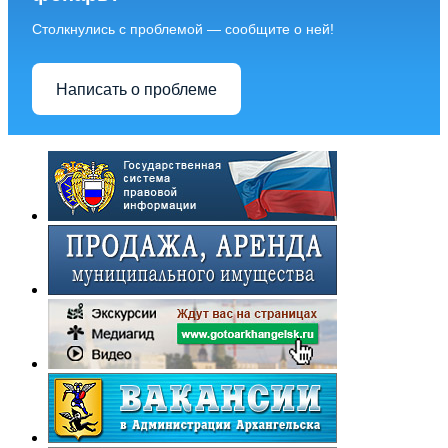
Столкнулись с проблемой — сообщите о ней!
Написать о проблеме