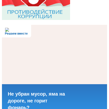
Решаем вместе
Не убран мусор, яма на
дороге, не горит
фонарь?