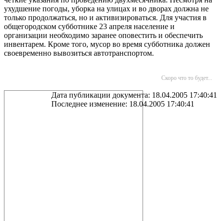
ухудшение погоды, уборка на улицах и во дворах должна не
только продолжаться, но и активизироваться. Для участия в
общегородском субботнике 23 апреля население и
организации необходимо заранее оповестить и обеспечить
инвентарем. Кроме того, мусор во время субботника должен
своевременно вывозиться автотранспортом.
Скоро что то будет...
Дата публикации документа: 18.04.2005 17:40:41
Последнее изменение: 18.04.2005 17:40:41