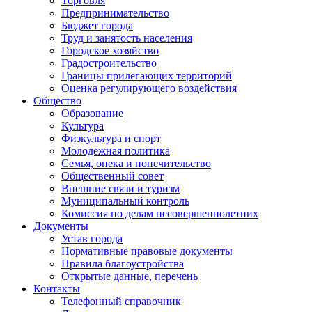
Торговля
Предпринимательство
Бюджет города
Труд и занятость населения
Городское хозяйство
Градостроительство
Границы прилегающих территорий
Оценка регулирующего воздействия
Общество
Образование
Культура
Физкультура и спорт
Молодёжная политика
Семья, опека и попечительство
Общественный совет
Внешние связи и туризм
Муниципальный контроль
Комиссия по делам несовершеннолетних
Документы
Устав города
Нормативные правовые документы
Правила благоустройства
Открытые данные, перечень
Контакты
Телефонный справочник