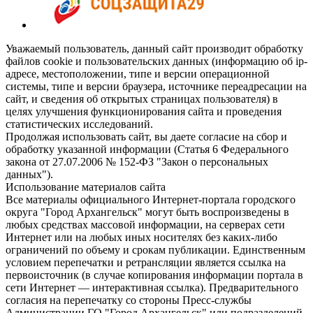
Уважаемый пользователь, данный сайт производит обработку
файлов cookie и пользовательских данных (информацию об ip-
адресе, местоположении, типе и версии операционной
системы, типе и версии браузера, источнике переадресации на
сайт, и сведения об открытых страницах пользователя) в
целях улучшения функционирования сайта и проведения
статистических исследований.
Продолжая использовать сайт, вы даете согласие на сбор и
обработку указанной информации (Статья 6 Федерального
закона от 27.07.2006 № 152-ФЗ "Закон о персональных
данных").
Использование материалов сайта
Все материалы официального Интернет-портала городского
округа "Город Архангельск" могут быть воспроизведены в
любых средствах массовой информации, на серверах сети
Интернет или на любых иных носителях без каких-либо
ограничений по объему и срокам публикации. Единственным
условием перепечатки и ретрансляции является ссылка на
первоисточник (в случае копирования информации портала в
сети Интернет — интерактивная ссылка). Предварительного
согласия на перепечатку со стороны Пресс-службы
Администрации ГО "Город Архангельск" или подразделений-