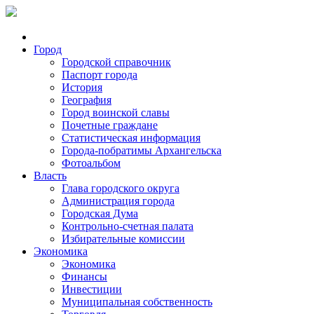
Город
Городской справочник
Паспорт города
История
География
Город воинской славы
Почетные граждане
Статистическая информация
Города-побратимы Архангельска
Фотоальбом
Власть
Глава городского округа
Администрация города
Городская Дума
Контрольно-счетная палата
Избирательные комиссии
Экономика
Экономика
Финансы
Инвестиции
Муниципальная собственность