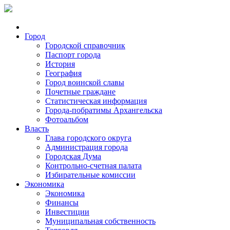
Город
Городской справочник
Паспорт города
История
География
Город воинской славы
Почетные граждане
Статистическая информация
Города-побратимы Архангельска
Фотоальбом
Власть
Глава городского округа
Администрация города
Городская Дума
Контрольно-счетная палата
Избирательные комиссии
Экономика
Экономика
Финансы
Инвестиции
Муниципальная собственность