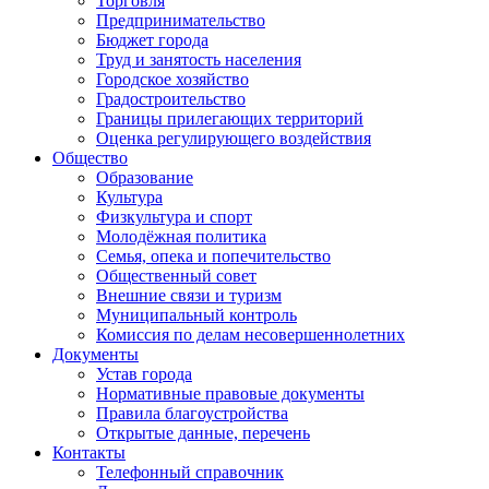
Торговля
Предпринимательство
Бюджет города
Труд и занятость населения
Городское хозяйство
Градостроительство
Границы прилегающих территорий
Оценка регулирующего воздействия
Общество
Образование
Культура
Физкультура и спорт
Молодёжная политика
Семья, опека и попечительство
Общественный совет
Внешние связи и туризм
Муниципальный контроль
Комиссия по делам несовершеннолетних
Документы
Устав города
Нормативные правовые документы
Правила благоустройства
Открытые данные, перечень
Контакты
Телефонный справочник