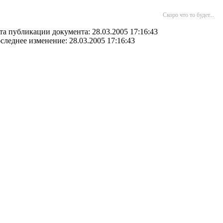
Скоро что то будет...
та публикации документа: 28.03.2005 17:16:43
следнее изменение: 28.03.2005 17:16:43