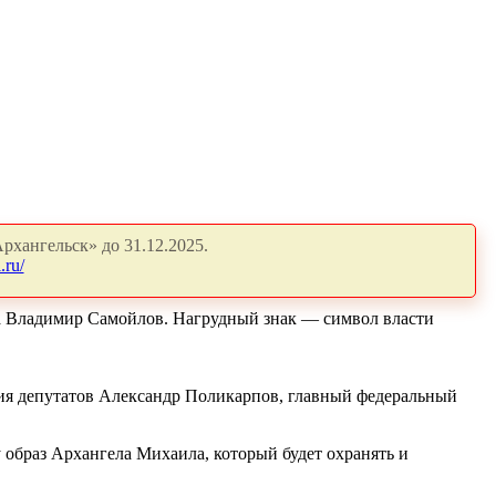
рхангельск» до 31.12.2025.
.ru/
ома Владимир Самойлов. Нагрудный знак — символ власти
ния депутатов Александр Поликарпов, главный федеральный
образ Архангела Михаила, который будет охранять и