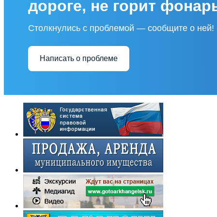
дороге, не горит фонар
Столкнулись с проблемой — сообщите о ней!
Написать о проблеме