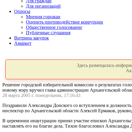
Для граждан
Для организаций
Опросы
Мнения горожан
Оценить противодействие коррупции
Общественное голосование
Публичные слушания
Витрина закупок
Амаркет
Здесь размещалась информа
Ак
Решение городской избирательной комиссии о результатах гол
новому мэру вручил глава администрации Архангельской обла
28 марта 2005 г. понедельник, 17:16:43
Поздравили Александра Донского со вступлением в должность 
инспектор по Архангельской области Алексей Ермаков, руково
В церемонии инаугурации принял участие епископ Архангельс
наставлять его на благие дела. Тихон благословил Александра