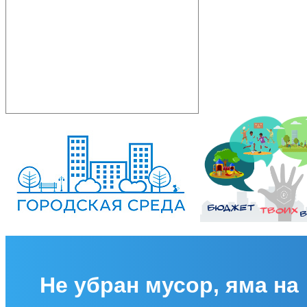
Не убран мусор, яма на