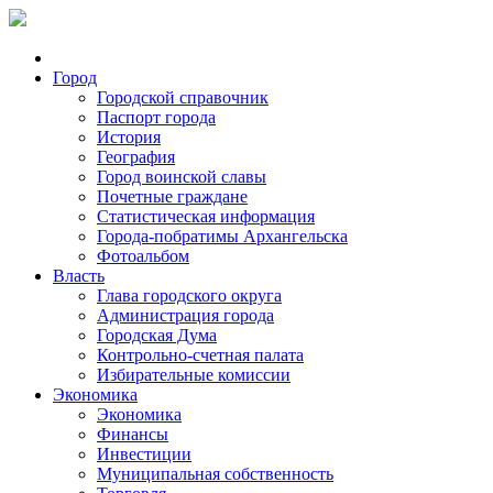
Город
Городской справочник
Паспорт города
История
География
Город воинской славы
Почетные граждане
Статистическая информация
Города-побратимы Архангельска
Фотоальбом
Власть
Глава городского округа
Администрация города
Городская Дума
Контрольно-счетная палата
Избирательные комиссии
Экономика
Экономика
Финансы
Инвестиции
Муниципальная собственность