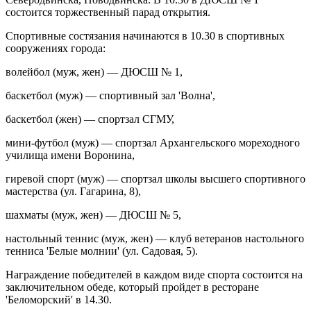
состоится торжественный парад открытия.
Спортивные состязания начинаются в 10.30 в спортивных
сооружениях города:
волейбол (муж, жен) — ДЮСШ № 1,
баскетбол (муж) — спортивный зал 'Волна',
баскетбол (жен) — спортзал СГМУ,
мини-футбол (муж) — спортзал Архангельского мореходного
училища имени Воронина,
гиревой спорт (муж) — спортзал школы высшего спортивного
мастерства (ул. Гагарина, 8),
шахматы (муж, жен) — ДЮСШ № 5,
настольный теннис (муж, жен) — клуб ветеранов настольного
тенниса 'Белые молнии' (ул. Садовая, 5).
Награждение победителей в каждом виде спорта состоится на
заключительном обеде, который пройдет в ресторане
'Беломорский' в 14.30.