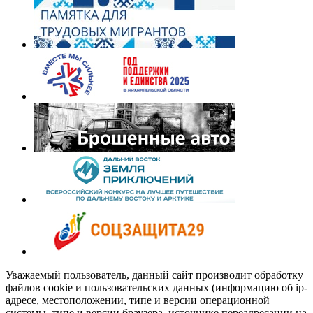
Уважаемый пользователь, данный сайт производит обработку
файлов cookie и пользовательских данных (информацию об ip-
адресе, местоположении, типе и версии операционной
системы, типе и версии браузера, источнике переадресации на