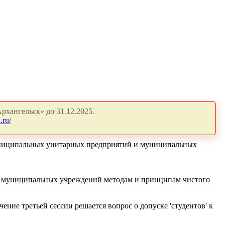
рхангельск» до 31.12.2025.
.ru/
в муниципальных унитарных предприятий и муниципальных
 и муниципальных учреждений методам и принципам чистого
ение третьей сессии решается вопрос о допуске 'студентов' к