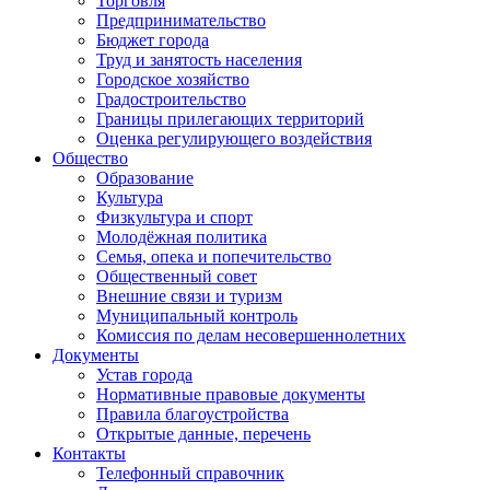
Торговля
Предпринимательство
Бюджет города
Труд и занятость населения
Городское хозяйство
Градостроительство
Границы прилегающих территорий
Оценка регулирующего воздействия
Общество
Образование
Культура
Физкультура и спорт
Молодёжная политика
Семья, опека и попечительство
Общественный совет
Внешние связи и туризм
Муниципальный контроль
Комиссия по делам несовершеннолетних
Документы
Устав города
Нормативные правовые документы
Правила благоустройства
Открытые данные, перечень
Контакты
Телефонный справочник