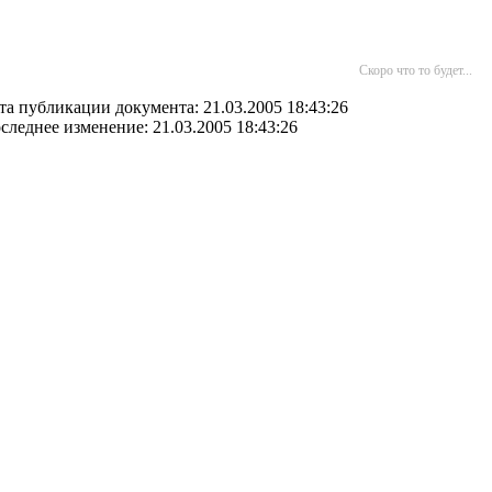
Скоро что то будет...
та публикации документа: 21.03.2005 18:43:26
следнее изменение: 21.03.2005 18:43:26