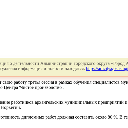
ция о деятельности Администрации городского округа «Город А
туальная информация и новости находятся:
https://arhcity.gosuslugi
ачнет свою работу третья сессия в рамках обучения специалисто
 Центра 'Чистое производство'.
бучение работников архангельских муниципальных предприятий
 Норвегии.
отовность дипломных работ должная составить около 80 %. В теч