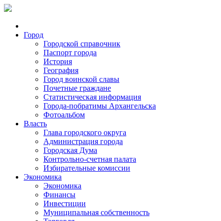
Город
Городской справочник
Паспорт города
История
География
Город воинской славы
Почетные граждане
Статистическая информация
Города-побратимы Архангельска
Фотоальбом
Власть
Глава городского округа
Администрация города
Городская Дума
Контрольно-счетная палата
Избирательные комиссии
Экономика
Экономика
Финансы
Инвестиции
Муниципальная собственность