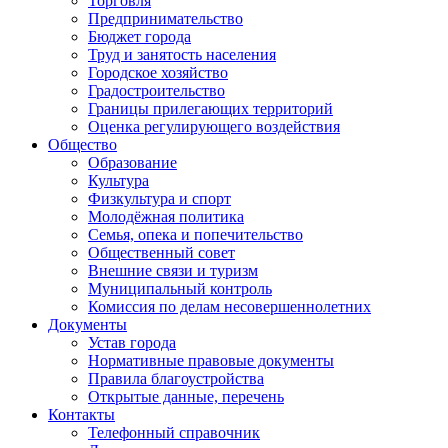
Торговля
Предпринимательство
Бюджет города
Труд и занятость населения
Городское хозяйство
Градостроительство
Границы прилегающих территорий
Оценка регулирующего воздействия
Общество
Образование
Культура
Физкультура и спорт
Молодёжная политика
Семья, опека и попечительство
Общественный совет
Внешние связи и туризм
Муниципальный контроль
Комиссия по делам несовершеннолетних
Документы
Устав города
Нормативные правовые документы
Правила благоустройства
Открытые данные, перечень
Контакты
Телефонный справочник