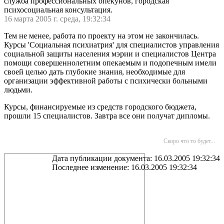
служба профессиональных опекунов, городская
психосоциальная консультация.
16 марта 2005 г. среда, 19:32:34
Тем не менее, работа по проекту на этом не закончилась.
Курсы 'Социальная психиатрия' для специалистов управления
социальной защиты населения мэрии и специалистов Центра
помощи совершеннолетним опекаемым и подопечным имели
своей целью дать глубокие знания, необходимые для
организации эффективной работы с психически больными
людьми.
Курсы, финансируемые из средств городского бюджета,
прошли 15 специалистов. Завтра все они получат дипломы.
Скоро что то будет...
Дата публикации документа: 16.03.2005 19:32:34
Последнее изменение: 16.03.2005 19:32:34