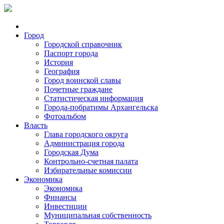
Город
Городской справочник
Паспорт города
История
География
Город воинской славы
Почетные граждане
Статистическая информация
Города-побратимы Архангельска
Фотоальбом
Власть
Глава городского округа
Администрация города
Городская Дума
Контрольно-счетная палата
Избирательные комиссии
Экономика
Экономика
Финансы
Инвестиции
Муниципальная собственность