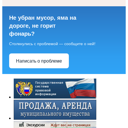
Не убран мусор, яма на
дороге, не горит
фонарь?
Столкнулись с проблемой — сообщите о ней!
Написать о проблеме