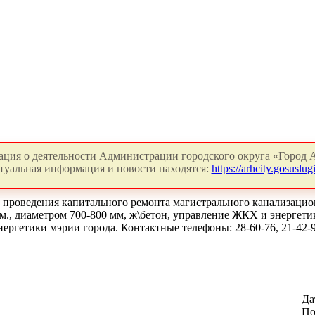
ция о деятельности Администрации городского округа «Город А
туальная информация и новости находятся:
https://arhcity.gosuslugi
 проведения капитального ремонта магистрального канализационн
., диаметром 700-800 мм, ж\бетон, управление ЖКХ и энергети
энергетики мэрии города. Контактные телефоны: 28-60-76, 21-42
Да
По