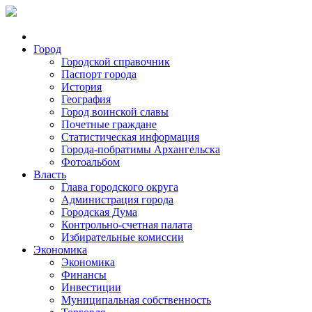
Город
Городской справочник
Паспорт города
История
География
Город воинской славы
Почетные граждане
Статистическая информация
Города-побратимы Архангельска
Фотоальбом
Власть
Глава городского округа
Администрация города
Городская Дума
Контрольно-счетная палата
Избирательные комиссии
Экономика
Экономика
Финансы
Инвестиции
Муниципальная собственность