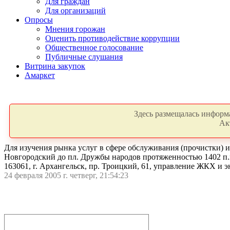
Для граждан
Для организаций
Опросы
Мнения горожан
Оценить противодействие коррупции
Общественное голосование
Публичные слушания
Витрина закупок
Амаркет
Здесь размещалась информа
Ак
Для изучения рынка услуг в сфере обслуживания (прочистки) и
Новгородский до пл. Дружбы народов протяженностью 1402 п.м
163061, г. Архангельск, пр. Троицкий, 61, управление ЖКХ и 
24 февраля 2005 г. четверг, 21:54:23