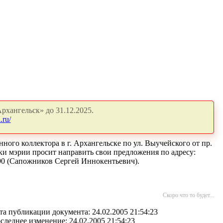
рхангельск» до 31.12.2025.
.ru/
ого коллектора в г. Архангельске по ул. Выучейского от пр.
ки мэрии просит направить свои предложения по адресу:
-90 (Сапожников Сергей Иннокентьевич).
Скоро что то будет...
та публикации документа: 24.02.2005 21:54:23
следнее изменение: 24.02.2005 21:54:23