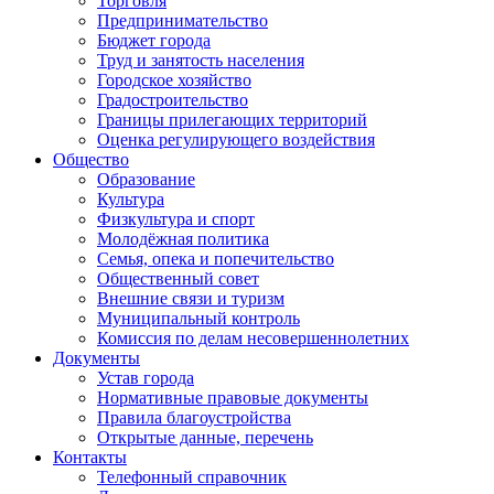
Торговля
Предпринимательство
Бюджет города
Труд и занятость населения
Городское хозяйство
Градостроительство
Границы прилегающих территорий
Оценка регулирующего воздействия
Общество
Образование
Культура
Физкультура и спорт
Молодёжная политика
Семья, опека и попечительство
Общественный совет
Внешние связи и туризм
Муниципальный контроль
Комиссия по делам несовершеннолетних
Документы
Устав города
Нормативные правовые документы
Правила благоустройства
Открытые данные, перечень
Контакты
Телефонный справочник