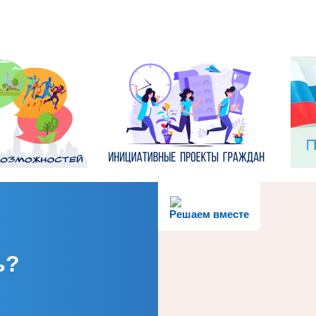
Решаем вместе
ь?