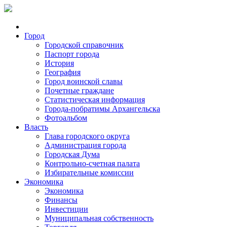
Город
Городской справочник
Паспорт города
История
География
Город воинской славы
Почетные граждане
Статистическая информация
Города-побратимы Архангельска
Фотоальбом
Власть
Глава городского округа
Администрация города
Городская Дума
Контрольно-счетная палата
Избирательные комиссии
Экономика
Экономика
Финансы
Инвестиции
Муниципальная собственность