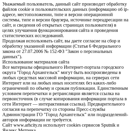
Уважаемый пользователь, данный сайт производит обработку
файлов cookie и пользовательских данных (информацию об ip-
адресе, местоположении, типе и версии операционной
системы, типе и версии браузера, источнике переадресации на
сайт, и сведения об открытых страницах пользователя) в
целях улучшения функционирования сайта и проведения
статистических исследований.
Продолжая использовать сайт, вы даете согласие на сбор и
обработку указанной информации (Статья 6 Федерального
закона от 27.07.2006 № 152-ФЗ "Закон о персональных
данных").
Использование материалов сайта
Все материалы официального Интернет-портала городского
округа "Город Архангельск" могут быть воспроизведены в
любых средствах массовой информации, на серверах сети
Интернет или на любых иных носителях без каких-либо
ограничений по объему и срокам публикации. Единственным
условием перепечатки и ретрансляции является ссылка на
первоисточник (в случае копирования информации портала в
сети Интернет — интерактивная ссылка). Предварительного
согласия на перепечатку со стороны Пресс-службы
Администрации ГО "Город Архангельск" или подразделений-
авторов информации не требуется.
Сайт www.arhcity.ru использует cookies сервисов Sputnik и
Яндекс.Метрика