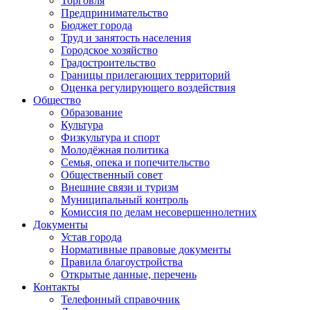
Торговля
Предпринимательство
Бюджет города
Труд и занятость населения
Городское хозяйство
Градостроительство
Границы прилегающих территорий
Оценка регулирующего воздействия
Общество
Образование
Культура
Физкультура и спорт
Молодёжная политика
Семья, опека и попечительство
Общественный совет
Внешние связи и туризм
Муниципальный контроль
Комиссия по делам несовершеннолетних
Документы
Устав города
Нормативные правовые документы
Правила благоустройства
Открытые данные, перечень
Контакты
Телефонный справочник