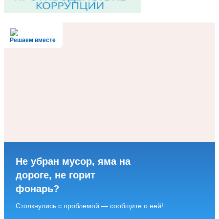
Решаем вместе
Не убран мусор, яма на
дороге, не горит
фонарь?
Столкнулись с проблемой — сообщите о ней!