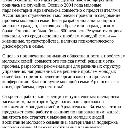
родилась не случайно. Осенью 2004 года молодые
парламентарии Архангельска совместно с представителями
Ассоциации студенческой молодёжи провели исследование
проблем молодой семьи. Была разработана анкета опроса
молодых граждан, состоящих в браке или в гражданском
браке. Опрошено было более 600 человек. Результаты опроса
показали, что среди основных проблем молодой семьи —
жилищные, трудоустройства, наличия психологического
дискомфорта в семье.
С целью привлечение внимания общественности к проблемам
молодых семей; совместного поиска путей решения этих
проблем, разработки рекомендаций для различных структур
управления, направленных на решение проблем молодых
семей было принято решение организовать и провести
конференцию 'Благополучие молодой семьи Архангельска:
опыт, проблемы, перспективы'.
Откроется работа конференции вступительным пленарным
заседанием, на котором будут заслушаны доклады о
положении молодых семей в Архангельске. Затем участники
продолжат свою работу в секциях по направлениям: жильё,
занятость как стратегия выживания молодых людей,
воспитание молодого семьянина, материальная поддержка
молодой семьи. В рамках обсуждения планируется