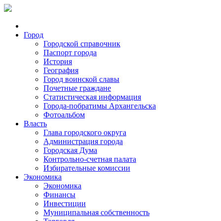
Город
Городской справочник
Паспорт города
История
География
Город воинской славы
Почетные граждане
Статистическая информация
Города-побратимы Архангельска
Фотоальбом
Власть
Глава городского округа
Администрация города
Городская Дума
Контрольно-счетная палата
Избирательные комиссии
Экономика
Экономика
Финансы
Инвестиции
Муниципальная собственность