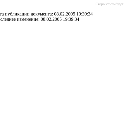
Скоро что то будет...
та публикации документа: 08.02.2005 19:39:34
следнее изменение: 08.02.2005 19:39:34