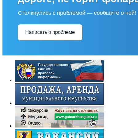
Столкнулись с проблемой — сообщите о ней!
Написать о проблеме