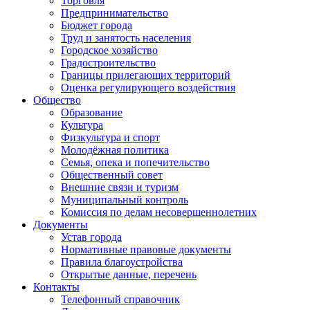
Торговля
Предпринимательство
Бюджет города
Труд и занятость населения
Городское хозяйство
Градостроительство
Границы прилегающих территорий
Оценка регулирующего воздействия
Общество
Образование
Культура
Физкультура и спорт
Молодёжная политика
Семья, опека и попечительство
Общественный совет
Внешние связи и туризм
Муниципальный контроль
Комиссия по делам несовершеннолетних
Документы
Устав города
Нормативные правовые документы
Правила благоустройства
Открытые данные, перечень
Контакты
Телефонный справочник