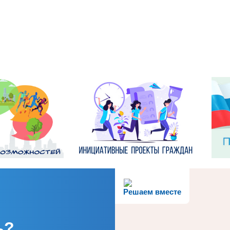
Решаем вместе
ь?