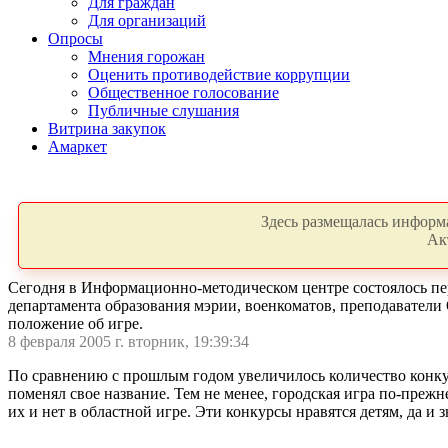
Для граждан
Для организаций
Опросы
Мнения горожан
Оценить противодействие коррупции
Общественное голосование
Публичные слушания
Витрина закупок
Амаркет
Здесь размещалась информа
Ак
Сегодня в Информационно-методическом центре состоялось пе
департамента образования мэрии, военкоматов, преподаватели
положение об игре.
8 февраля 2005 г. вторник, 19:39:34
По сравнению с прошлым годом увеличилось количество конкур
поменял свое название. Тем не менее, городская игра по-прежн
их и нет в областной игре. Эти конкурсы нравятся детям, да и