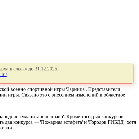
рхангельск» до 31.12.2025.
.ru/
ской военно-спортивной игры 'Зарница'. Представители
ии игры. Связано это с внесением изменений в областное
ародное гуманитарное право'. Кроме того, ряд конкурсов
ть два конкурса — 'Пожарная эстафета' и 'Городок ГИБДД', хотя
жизни.