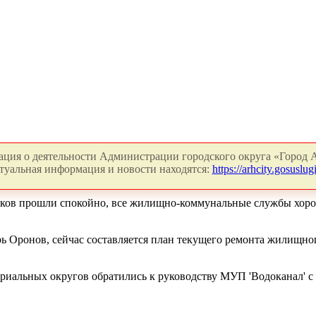
ция о деятельности Администрации городского округа «Город А
туальная информация и новости находятся:
https://arhcity.gosuslugi
ов прошли спокойно, все жилищно-коммунальные службы хорошо
ь Оронов, сейчас составляется план текущего ремонта жилищно
ориальных округов обратились к руководству МУП 'Водоканал' 