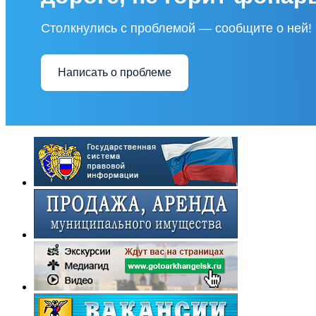
Столкнулись с проблемой — сообщите о ней!
Написать о проблеме