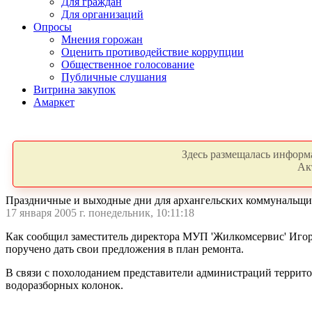
Для граждан
Для организаций
Опросы
Мнения горожан
Оценить противодействие коррупции
Общественное голосование
Публичные слушания
Витрина закупок
Амаркет
Здесь размещалась информа
Ак
Праздничные и выходные дни для архангельских коммунальщик
17 января 2005 г. понедельник, 10:11:18
Как сообщил заместитель директора МУП 'Жилкомсервис' Игор
поручено дать свои предложения в план ремонта.
В связи с похолоданием представители администраций террит
водоразборных колонок.