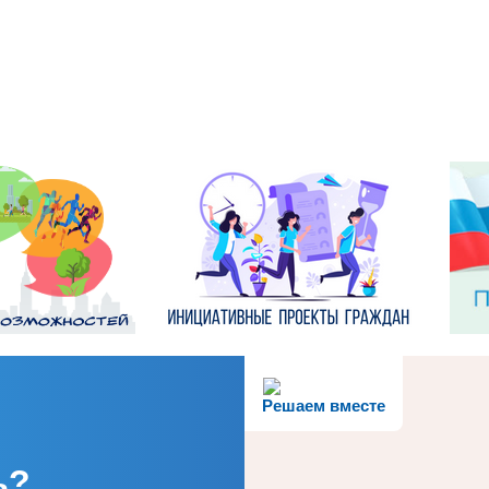
Решаем вместе
ь?