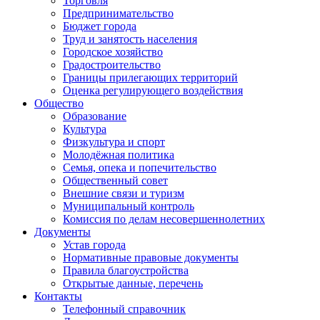
Торговля
Предпринимательство
Бюджет города
Труд и занятость населения
Городское хозяйство
Градостроительство
Границы прилегающих территорий
Оценка регулирующего воздействия
Общество
Образование
Культура
Физкультура и спорт
Молодёжная политика
Семья, опека и попечительство
Общественный совет
Внешние связи и туризм
Муниципальный контроль
Комиссия по делам несовершеннолетних
Документы
Устав города
Нормативные правовые документы
Правила благоустройства
Открытые данные, перечень
Контакты
Телефонный справочник