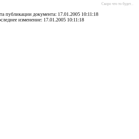
Скоро что то будет...
та публикации документа: 17.01.2005 10:11:18
следнее изменение: 17.01.2005 10:11:18