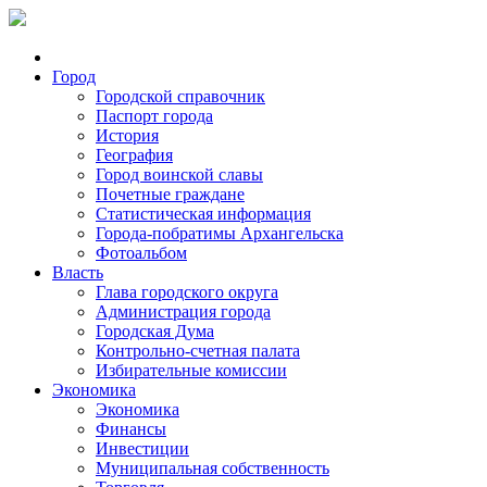
Город
Городской справочник
Паспорт города
История
География
Город воинской славы
Почетные граждане
Статистическая информация
Города-побратимы Архангельска
Фотоальбом
Власть
Глава городского округа
Администрация города
Городская Дума
Контрольно-счетная палата
Избирательные комиссии
Экономика
Экономика
Финансы
Инвестиции
Муниципальная собственность