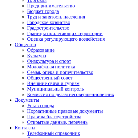
Торговля
Предпринимательство
Бюджет города
Труд и занятость населения
Городское хозяйство
Градостроительство
Границы прилегающих территорий
Оценка регулирующего воздействия
Общество
Образование
Культура
Физкультура и спорт
Молодёжная политика
Семья, опека и попечительство
Общественный совет
Внешние связи и туризм
Муниципальный контроль
Комиссия по делам несовершеннолетних
Документы
Устав города
Нормативные правовые документы
Правила благоустройства
Открытые данные, перечень
Контакты
Телефонный справочник