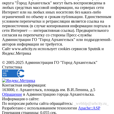
округа "Город Архангельск" могут быть воспроизведены в
любых средствах массовой информации, на серверах сети
Интернет или на любых иных носителях без каких-либо
ограничений по объему и срокам публикации. Единственным
условием перепечатки и ретрансляции является ссылка на
первоисточник (в случае копирования информации портала в
сети Интернет — интерактивная ссылка). Предварительного
согласия на перепечатку со стороны Пресс-службы
Администрации ГО "Город Архангельск" или подразделений-
авторов информации не требуется.
Сайт www.arhcity.ru использует cookies сервисов Sputnik и
Яндекс.Метрика
© 2005-2025 Администрация ГО "Город Архангельск"
Статистика
Контактная информация:
163000, г. Архангельск, площадь им. В.И.Ленина, д.5
Обращение
в Администрацию города Архангельска.
Информация о сайте:
По вопросам работы сайта обращайтесь:
_webhlp@arhcity.ru_
Разработано с использованием технологии
Apache::ASP
Генерация страницы: 0.055 сек.