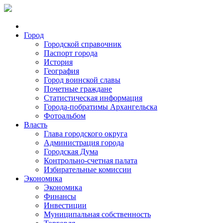
Город
Городской справочник
Паспорт города
История
География
Город воинской славы
Почетные граждане
Статистическая информация
Города-побратимы Архангельска
Фотоальбом
Власть
Глава городского округа
Администрация города
Городская Дума
Контрольно-счетная палата
Избирательные комиссии
Экономика
Экономика
Финансы
Инвестиции
Муниципальная собственность