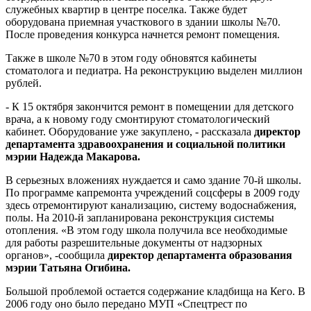
служебных квартир в центре поселка. Также будет
оборудована приемная участкового в здании школы №70.
После проведения конкурса начнется ремонт помещения.
Также в школе №70 в этом году обновятся кабинеты
стоматолога и педиатра. На реконструкцию выделен миллион
рублей.
- К 15 октября закончится ремонт в помещении для детского
врача, а к новому году смонтируют стоматологический
кабинет. Оборудование уже закуплено, - рассказала
директор
департамента здравоохранения и социальной политики
мэрии Надежда Макарова.
В серьезных вложениях нуждается и само здание 70-й школы.
По программе капремонта учреждений соцсферы в 2009 году
здесь отремонтируют канализацию, систему водоснабжения,
полы. На 2010-й запланирована реконструкция системы
отопления. «В этом году школа получила все необходимые
для работы разрешительные документы от надзорных
органов», -сообщила
директор департамента образования
мэрии Татьяна Огибина.
Большой проблемой остается содержание кладбища на Кего. В
2006 году оно было передано МУП «Спецтрест по