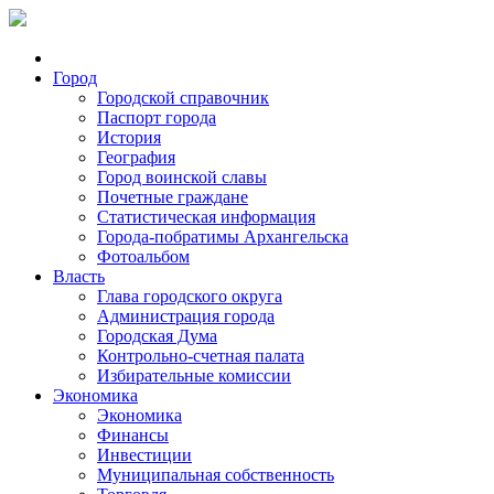
Город
Городской справочник
Паспорт города
История
География
Город воинской славы
Почетные граждане
Статистическая информация
Города-побратимы Архангельска
Фотоальбом
Власть
Глава городского округа
Администрация города
Городская Дума
Контрольно-счетная палата
Избирательные комиссии
Экономика
Экономика
Финансы
Инвестиции
Муниципальная собственность