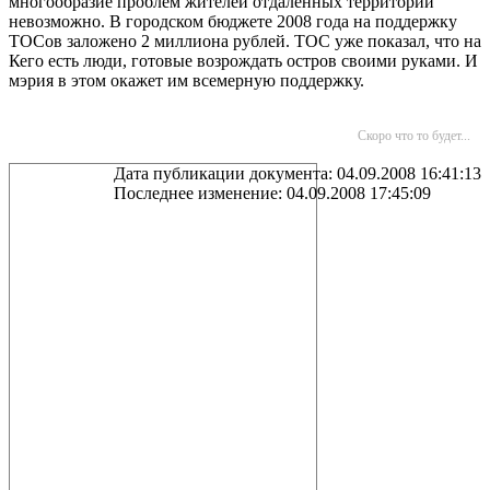
многообразие проблем жителей отдаленных территорий
невозможно. В городском бюджете 2008 года на поддержку
ТОСов заложено 2 миллиона рублей. ТОС уже показал, что на
Кего есть люди, готовые возрождать остров своими руками. И
мэрия в этом окажет им всемерную поддержку.
Скоро что то будет...
Дата публикации документа: 04.09.2008 16:41:13
Последнее изменение: 04.09.2008 17:45:09