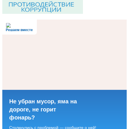
Решаем вместе
Не убран мусор, яма на
дороге, не горит
фонарь?
Столкнулись с проблемой — сообщите о ней!