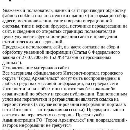
Уважаемый пользователь, данный сайт производит обработку
файлов cookie и пользовательских данных (информацию об ip-
адресе, местоположении, типе и версии операционной
системы, типе и версии браузера, источнике переадресации на
сайт, и сведения об открытых страницах пользователя) в
целях улучшения функционирования сайта и проведения
статистических исследований.
Продолжая использовать сайт, вы даете согласие на сбор и
обработку указанной информации (Статья 6 Федерального
закона от 27.07.2006 № 152-ФЗ "Закон о персональных
данных").
Использование материалов сайта
Все материалы официального Интернет-портала городского
округа "Город Архангельск" могут быть воспроизведены в
любых средствах массовой информации, на серверах сети
Интернет или на любых иных носителях без каких-либо
ограничений по объему и срокам публикации. Единственным
условием перепечатки и ретрансляции является ссылка на
первоисточник (в случае копирования информации портала в
сети Интернет — интерактивная ссылка). Предварительного
согласия на перепечатку со стороны Пресс-службы
Администрации ГО "Город Архангельск" или подразделений-
авторов информации не требуется.