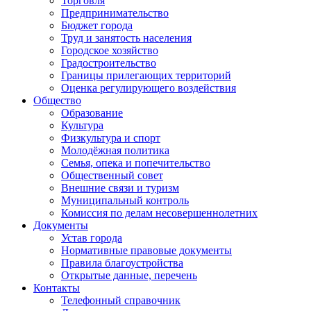
Торговля
Предпринимательство
Бюджет города
Труд и занятость населения
Городское хозяйство
Градостроительство
Границы прилегающих территорий
Оценка регулирующего воздействия
Общество
Образование
Культура
Физкультура и спорт
Молодёжная политика
Семья, опека и попечительство
Общественный совет
Внешние связи и туризм
Муниципальный контроль
Комиссия по делам несовершеннолетних
Документы
Устав города
Нормативные правовые документы
Правила благоустройства
Открытые данные, перечень
Контакты
Телефонный справочник