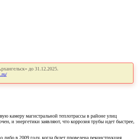
рхангельск» до 31.12.2025.
.ru/
вую камеру магистральной теплотрассы в районе улиц
чен, и энергетики заявляют, что коррозия трубы идет быстрее,
либо в 2009 году, когда будет проведена реконструкция