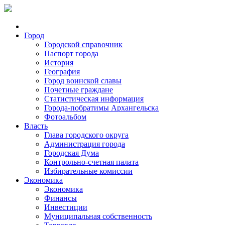
Город
Городской справочник
Паспорт города
История
География
Город воинской славы
Почетные граждане
Статистическая информация
Города-побратимы Архангельска
Фотоальбом
Власть
Глава городского округа
Администрация города
Городская Дума
Контрольно-счетная палата
Избирательные комиссии
Экономика
Экономика
Финансы
Инвестиции
Муниципальная собственность