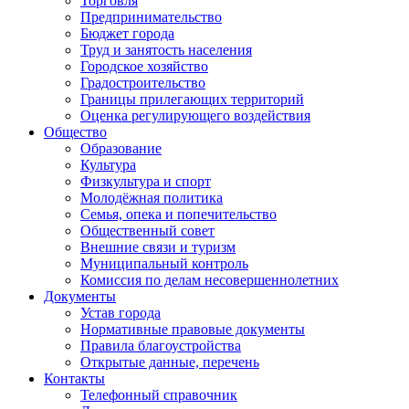
Торговля
Предпринимательство
Бюджет города
Труд и занятость населения
Городское хозяйство
Градостроительство
Границы прилегающих территорий
Оценка регулирующего воздействия
Общество
Образование
Культура
Физкультура и спорт
Молодёжная политика
Семья, опека и попечительство
Общественный совет
Внешние связи и туризм
Муниципальный контроль
Комиссия по делам несовершеннолетних
Документы
Устав города
Нормативные правовые документы
Правила благоустройства
Открытые данные, перечень
Контакты
Телефонный справочник