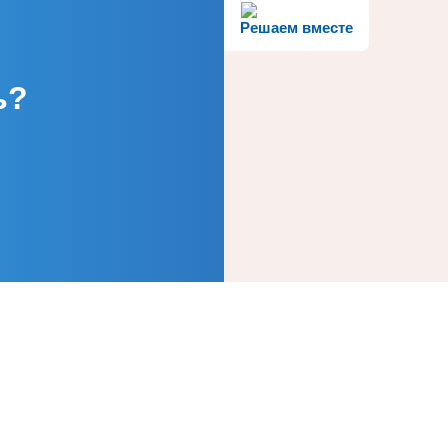
Решаем вместе
ь?