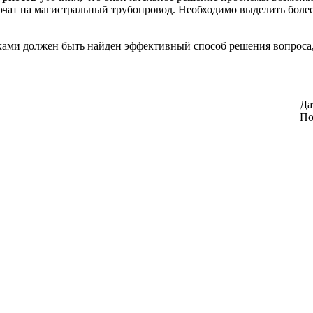
ючат на магистральный трубопровод. Необходимо выделить боле
иками должен быть найден эффективный способ решения вопроса,
Да
По