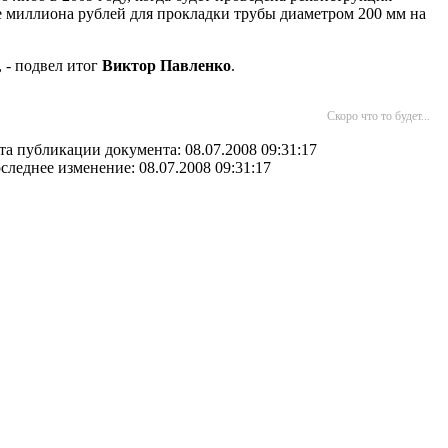
е миллиона рублей для прокладки трубы диаметром 200 мм на
 - подвел итог
Виктор Павленко
.
Скоро что то будет...
та публикации документа: 08.07.2008 09:31:17
следнее изменение: 08.07.2008 09:31:17