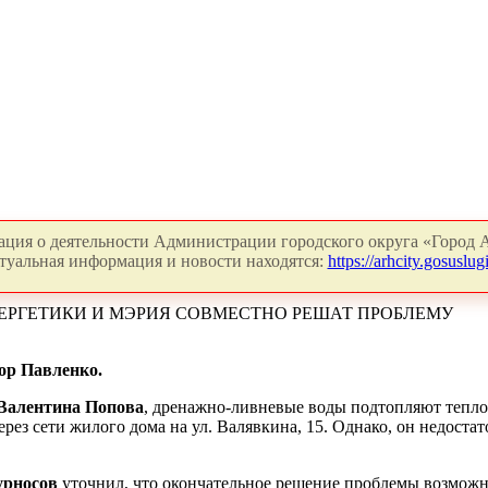
ция о деятельности Администрации городского округа «Город А
туальная информация и новости находятся:
https://arhcity.gosuslugi
НЕРГЕТИКИ И МЭРИЯ СОВМЕСТНО РЕШАТ ПРОБЛЕМУ
ор Павленко.
 Валентина Попова
, дренажно-ливневые воды подтопляют тепло
ез сети жилого дома на ул. Валявкина, 15. Однако, он недостато
урносов
уточнил, что окончательное решение проблемы возможно 