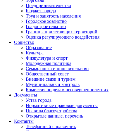
Торговля
Предпринимательство
Бюджет города
Труд и занятость населения
Городское хозяйство
Градостроительство
Границы прилегающих территорий
Оценка регулирующего воздействия
Общество
Образование
Культура
Физкультура и спорт
Молодёжная политика
Семья, опека и попечительство
Общественный совет
Внешние связи и туризм
Муниципальный контроль
Комиссия по делам несовершеннолетних
Документы
Устав города
Нормативные правовые документы
Правила благоустройства
Открытые данные, перечень
Контакты
Телефонный справочник