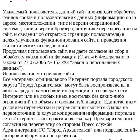
Уважаемый пользователь, данный сайт производит обработку
файлов cookie и пользовательских данных (информацию об ip-
адресе, местоположении, типе и версии операционной
системы, типе и версии браузера, источнике переадресации на
сайт, и сведения об открытых страницах пользователя) в
целях улучшения функционирования сайта и проведения
статистических исследований.
Продолжая использовать сайт, вы даете согласие на сбор и
обработку указанной информации (Статья 6 Федерального
закона от 27.07.2006 № 152-ФЗ "Закон о персональных
данных").
Использование материалов сайта
Все материалы официального Интернет-портала городского
округа "Город Архангельск" могут быть воспроизведены в
любых средствах массовой информации, на серверах сети
Интернет или на любых иных носителях без каких-либо
ограничений по объему и срокам публикации. Единственным
условием перепечатки и ретрансляции является ссылка на
первоисточник (в случае копирования информации портала в
сети Интернет — интерактивная ссылка). Предварительного
согласия на перепечатку со стороны Пресс-службы
Администрации ГО "Город Архангельск" или подразделений-
авторов информации не требуется.