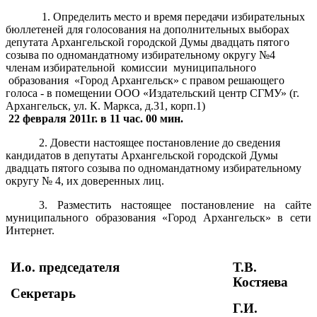
1. Определить место и время передачи избирательных
бюллетеней для голосования на дополнительных выборах
депутата Архангельской городской Думы двадцать пятого
созыва по одномандатному избирательному округу №4
членам избирательной комиссии муниципального
образования «Город Архангельск» с правом решающего
голоса - в помещении ООО «Издательский центр СГМУ» (г.
Архангельск, ул. К. Маркса, д.31, корп.1)
22 февраля 2011г. в 11 час. 00 мин.
2. Довести настоящее постановление до сведения
кандидатов в депутаты Архангельской городской Думы
двадцать пятого созыва по одномандатному избирательному
округу № 4, их доверенных лиц.
3.
Разместить настоящее постановление на сайте
муниципального образования «Город Архангельск» в сети
Интернет.
И.о. председателя
Т.В.
Костяева
Секретарь
Г.И.