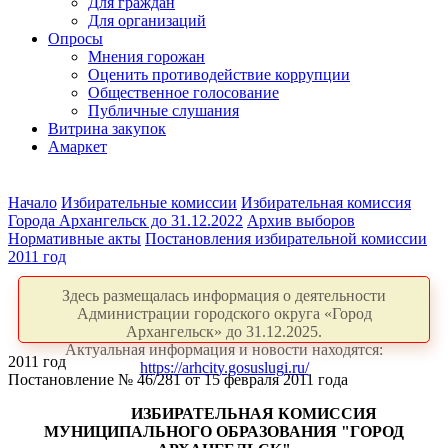
Для граждан
Для организаций
Опросы
Мнения горожан
Оценить противодействие коррупции
Общественное голосование
Публичные слушания
Витрина закупок
Амаркет
Начало
Избирательные комиссии
Избирательная комиссия
Города Архангельск до 31.12.2022
Архив выборов
Нормативные акты
Постановления избирательной комиссии
2011 год
Здесь размещалась информация о деятельности
Администрации городского округа «Город
Архангельск» до 31.12.2025.
Актуальная информация и новости находятся:
2011 год
https://arhcity.gosuslugi.ru/
Постановление № 46/281 от 15 февраля 2011 года
ИЗБИРАТЕЛЬНАЯ КОМИССИЯ
МУНИЦИПАЛЬНОГО ОБРАЗОВАНИЯ "ГОРОД