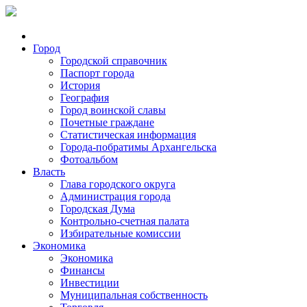
Город
Городской справочник
Паспорт города
История
География
Город воинской славы
Почетные граждане
Статистическая информация
Города-побратимы Архангельска
Фотоальбом
Власть
Глава городского округа
Администрация города
Городская Дума
Контрольно-счетная палата
Избирательные комиссии
Экономика
Экономика
Финансы
Инвестиции
Муниципальная собственность