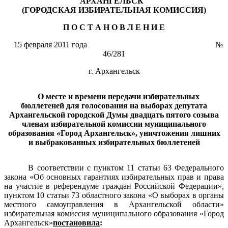
АРХАНГЕЛЬСК"
(ГОРОДСКАЯ ИЗБИРАТЕЛЬНАЯ КОМИССИЯ)
П О С Т А Н О В Л Е Н И Е
15 февраля 2011 года №
46/281
г. Архангельск
О месте и времени передачи избирательных
бюллетеней для голосования на выборах депутата
Архангельской городской Думы двадцать пятого созыва
членам избирательной комиссии муниципального
образования «Город Архангельск», уничтожения лишних
и выбракованных избирательных бюллетеней
В соответствии с пунктом 11 статьи 63 Федерального
закона
«Об основных гарантиях избирательных прав и права
на участие в референдуме граждан Российской Федерации»,
пунктом 10 статьи 73 областного закона
«О выборах в органы
местного самоуправления в Архангельской области»
избирательная комиссия муниципального образования «Город
Архангельск»
постановила
: