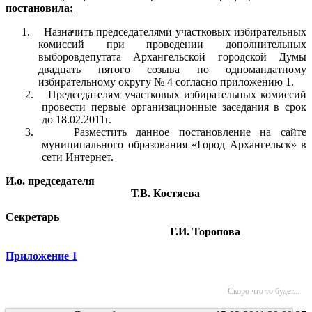
постановила:
1.
Назначить председателями участковых избирательных
комиссий при проведении дополнительных
выборовдепутата Архангельской городской Думы
двадцать пятого созыва по одномандатному
избирательному округу № 4 согласно приложению 1.
2.
Председателям участковых избирательных комиссий
провести первые организационные заседания в срок
до 18.02.2011г.
3.
Разместить данное постановление на сайте
муниципального образования «Город Архангельск» в
сети Интернет.
И.о. председателя
Т.В. Костяева
Секретарь
Г.И. Торопова
Приложение 1
Скоро что то будет...