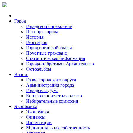
Город
Городской справочник
Паспорт города
История
География
Город воинской славы
Почетные граждане
Статистическая информация
Города-побратимы Архангельска
Фотоальбом
Власть
Глава городского округа
Администрация города
Городская Дума
Контрольно-счетная палата
Избирательные комиссии
Экономика
Экономика
Финансы
Инвестиции
Муниципальная собственность