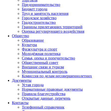
Торговля
Предпринимательство
Бюджет города
Труд и занятость населения
Городское хозяйство
Градостроительство
Границы прилегающих территорий
Оценка регулирующего воздействия
Общество
Образование
Культура
Физкультура и спорт
Молодёжная политика
Семья, опека и попечительство
Общественный совет
Внешние связи и туризм
Муниципальный контроль
Комиссия по делам несовершеннолетних
Документы
Устав города
Нормативные правовые документы
Правила благоустройства
Открытые данные, перечень
Контакты
Телефонный справочник