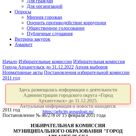
Для граждан
Для организаций
Опросы
Мнения горожан
Оценить противодействие коррупции
Общественное голосование
Публичные слушания
Витрина закупок
Амаркет
Начало
Избирательные комиссии
Избирательная комиссия
Города Архангельск до 31.12.2022
Архив выборов
Нормативные акты
Постановления избирательной комиссии
2011 год
Здесь размещалась информация о деятельности
Администрации городского округа «Город
Архангельск» до 31.12.2025.
Актуальная информация и новости находятся:
2011 год
https://arhcity.gosuslugi.ru/
Постановление № 46/278 от 15 февраля 2011 года
ИЗБИРАТЕЛЬНАЯ КОМИССИЯ
МУНИЦИПАЛЬНОГО ОБРАЗОВАНИЯ "ГОРОД