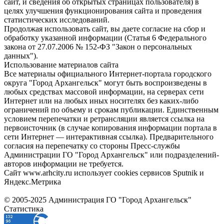
сайт, и сведения об открытых страницах пользователя) в
целях улучшения функционирования сайта и проведения
статистических исследований.
Продолжая использовать сайт, вы даете согласие на сбор и
обработку указанной информации (Статья 6 Федерального
закона от 27.07.2006 № 152-ФЗ "Закон о персональных
данных").
Использование материалов сайта
Все материалы официального Интернет-портала городского
округа "Город Архангельск" могут быть воспроизведены в
любых средствах массовой информации, на серверах сети
Интернет или на любых иных носителях без каких-либо
ограничений по объему и срокам публикации. Единственным
условием перепечатки и ретрансляции является ссылка на
первоисточник (в случае копирования информации портала в
сети Интернет — интерактивная ссылка). Предварительного
согласия на перепечатку со стороны Пресс-службы
Администрации ГО "Город Архангельск" или подразделений-
авторов информации не требуется.
Сайт www.arhcity.ru использует cookies сервисов Sputnik и
Яндекс.Метрика
© 2005-2025 Администрация ГО "Город Архангельск"
Статистика