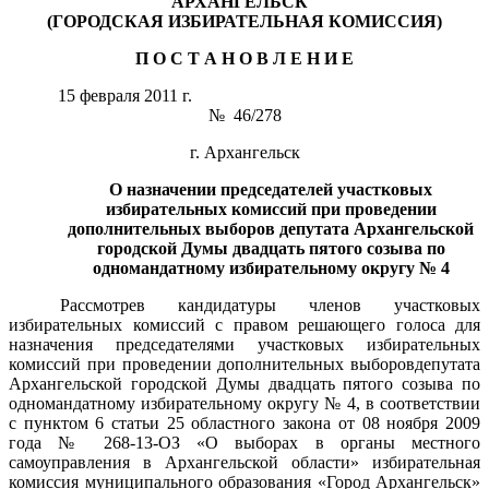
АРХАНГЕЛЬСК"
(ГОРОДСКАЯ ИЗБИРАТЕЛЬНАЯ КОМИССИЯ)
П О С Т А Н О В Л Е Н И Е
15 февраля 2011 г.
№ 46/278
г. Архангельск
О назначении председателей участковых
избирательных комиссий
при проведении
дополнительных выборов
депутата Архангельской
городской Думы двадцать пятого созыва по
одномандатному избирательному округу № 4
Рассмотрев кандидатуры членов участковых
избирательных комиссий с правом решающего голоса для
назначения председателями участковых избирательных
комиссий при проведении дополнительных выборовдепутата
Архангельской городской Думы двадцать пятого созыва по
одномандатному избирательному округу № 4, в соответствии
с пунктом 6 статьи 25 областного закона от 08 ноября 2009
года № 268-13-ОЗ «О выборах в органы местного
самоуправления в Архангельской области» избирательная
комиссия муниципального образования «Город Архангельск»