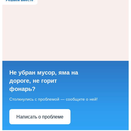
Решаем вместе
Не убран мусор, яма на
дороге, не горит
фонарь?
Столкнулись с проблемой — сообщите о ней!
Написать о проблеме