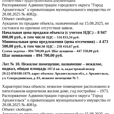
соответствии с градостроительной документацией.
Распоряжение Администрации городского округа "Город
Архангельск" о приватизации муниципального имущества от
28.08.2025 № 4082р.
Объект свободен.
Аукцион по продаже объекта, назначенный на 15.08.2025, не
состоялся по причине отсутствия заявок.
Начальная цена продажи объекта (с учетом НДС) – 8 947
000,00 руб., в том числе
НДС – 516 833,34 руб.
Минимальная цена предложения (цена отсечения) – 4 473
500,00 руб., в том числе
НДС – 258 416,67 руб.
Сумма задатка – 894 700,00 руб. Шаг аукциона – 447 350,00 руб.
Шаг понижения – 894 700,00 руб.
Лот № 10. Нежилое помещение, назначение – нежилое,
подвал, общая площадь
107,6 кв. м, кадастровый номер
29:22:050108:1079, адрес объекта: Архангельская обл.,
г. Архангельск,
ул. Северодвинская, д. 63, нежилое помещение № 7.
Характеристика объекта: нежилое помещение расположено в
пятиэтажном кирпичном жилом доме, год постройки – 1973.
Распоряжение Администрации городского округа "Город
Архангельск" о приватизации муниципального имущества от
28.08.2025 № 4081р.
Объект свободен.
Аукцион по продаже объекта, назначенный на 15.08.2025, не