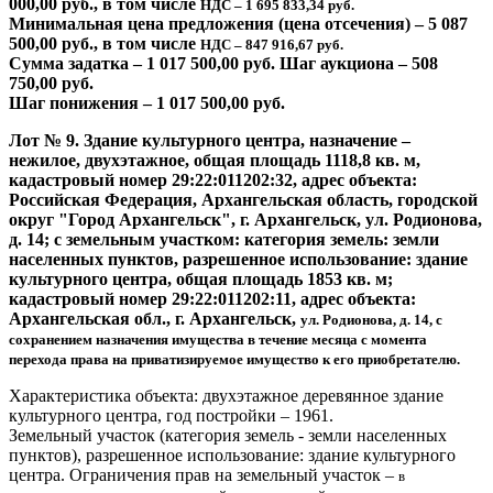
000,00 руб., в том числе
НДС – 1 695 833,34 руб.
Минимальная цена предложения (цена отсечения) – 5 087
500,00 руб., в том числе
НДС – 847 916,67 руб.
Сумма задатка – 1 017 500,00 руб. Шаг аукциона – 508
750,00 руб.
Шаг понижения – 1 017 500,00 руб.
Лот № 9. Здание культурного центра, назначение –
нежилое, двухэтажное, общая площадь 1118,8 кв. м,
кадастровый номер 29:22:011202:32, адрес объекта:
Российская Федерация, Архангельская область, городской
округ "Город Архангельск", г. Архангельск, ул. Родионова,
д. 14; с земельным участком: категория земель: земли
населенных пунктов, разрешенное использование: здание
культурного центра, общая площадь 1853 кв. м;
кадастровый номер 29:22:011202:11, адрес объекта:
Архангельская обл., г. Архангельск,
ул. Родионова, д. 14, с
сохранением назначения имущества в течение месяца с момента
перехода права на приватизируемое имущество к его приобретателю.
Характеристика объекта: двухэтажное деревянное здание
культурного центра, год постройки – 1961.
Земельный участок (категория земель - земли населенных
пунктов), разрешенное использование: здание культурного
центра. Ограничения прав на земельный участок –
в