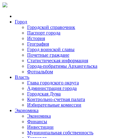
Город
Городской справочник
Паспорт города
История
География
Город воинской славы
Почетные граждане
Статистическая информация
Города-побратимы Архангельска
Фотоальбом
Власть
Глава городского округа
Администрация города
Городская Дума
Контрольно-счетная палата
Избирательные комиссии
Экономика
Экономика
Финансы
Инвестиции
Муниципальная собственность