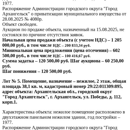
1977.
Распоряжение Администрации городского округа "Город
Архангельск" о приватизации муниципального имущества от
28.08.2025 № 4080р.
Объект свободен.
Аукцион по продаже объекта, назначенный на 15.08.2025, не
состоялся по причине отсутствия заявок.
Начальная цена продажи объекта (с учетом НДС) – 1 205
000,00 руб., в том числе
НДС – 200 833,34 руб.
Минимальная цена предложения (цена отсечения) – 602
500,00 руб., в том числе
НДС – 100 416,67 руб.
Сумма задатка – 120 500,00 руб. Шаг аукциона – 60 250,00
руб.
Шаг понижения – 120 500,00 руб.
Лот № 5. Помещение, назначение – нежилое, 2 этаж, общая
площадь 38,1 кв. м, кадастровый номер 29:22:011309:895,
адрес объекта: Архангельская обл., городской округ
"Город Архангельск", г. Архангельск, ул. Победы, д. 112,
корп.1.
Характеристика объекта: нежилое помещение расположено в
двухэтажном панельном нежилом здании, год постройки –
1977.
Распоряжение Администрации городского округа "Город