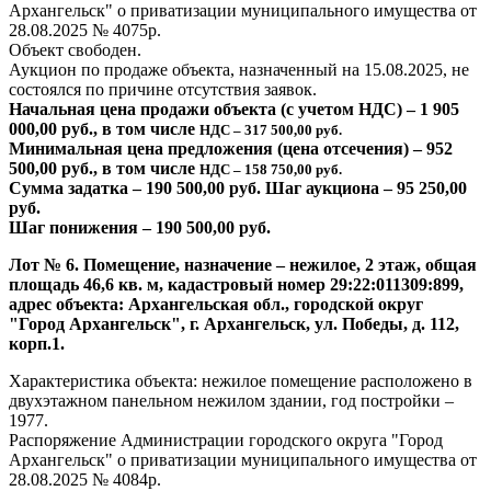
Архангельск" о приватизации муниципального имущества от
28.08.2025 № 4075р.
Объект свободен.
Аукцион по продаже объекта, назначенный на 15.08.2025, не
состоялся по причине отсутствия заявок.
Начальная цена продажи объекта (с учетом НДС) – 1 905
000,00 руб., в том числе
НДС – 317 500,00 руб.
Минимальная цена предложения (цена отсечения) – 952
500,00 руб., в том числе
НДС – 158 750,00 руб.
Сумма задатка – 190 500,00 руб. Шаг аукциона – 95 250,00
руб.
Шаг понижения – 190 500,00 руб.
Лот № 6. Помещение, назначение – нежилое, 2 этаж, общая
площадь 46,6 кв. м, кадастровый номер 29:22:011309:899,
адрес объекта: Архангельская обл., городской округ
"Город Архангельск", г. Архангельск, ул. Победы, д. 112,
корп.1.
Характеристика объекта: нежилое помещение расположено в
двухэтажном панельном нежилом здании, год постройки –
1977.
Распоряжение Администрации городского округа "Город
Архангельск" о приватизации муниципального имущества от
28.08.2025 № 4084р.