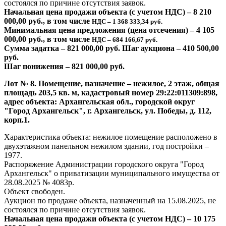
состоялся по причине отсутствия заявок.
Начальная цена продажи объекта (с учетом НДС) – 8 210
000,00 руб., в том числе
НДС – 1 368 333,34 руб.
Минимальная цена предложения (цена отсечения) – 4 105
000,00 руб., в том числе
НДС – 684 166,67 руб.
Сумма задатка – 821 000,00 руб. Шаг аукциона – 410 500,00
руб.
Шаг понижения – 821 000,00 руб.
Лот № 8. Помещение, назначение – нежилое, 2 этаж, общая
площадь 203,5 кв. м, кадастровый номер 29:22:011309:898,
адрес объекта: Архангельская обл., городской округ
"Город Архангельск", г. Архангельск, ул. Победы, д. 112,
корп.1.
Характеристика объекта: нежилое помещение расположено в
двухэтажном панельном нежилом здании, год постройки –
1977.
Распоряжение Администрации городского округа "Город
Архангельск" о приватизации муниципального имущества от
28.08.2025 № 4083р.
Объект свободен.
Аукцион по продаже объекта, назначенный на 15.08.2025, не
состоялся по причине отсутствия заявок.
Начальная цена продажи объекта (с учетом НДС) – 10 175