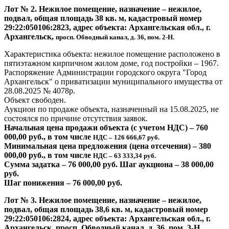
Лот № 2. Нежилое помещение, назначение – нежилое,
подвал, общая площадь 38 кв. м, кадастровый номер
29:22:050106:2823, адрес объекта: Архангельская обл., г.
Архангельск,
просп. Обводный канал, д. 36, пом. 2-Н.
Характеристика объекта: нежилое помещение расположено в
пятиэтажном кирпичном жилом доме, год постройки – 1967.
Распоряжение Администрации городского округа "Город
Архангельск" о приватизации муниципального имущества от
28.08.2025 № 4078р.
Объект свободен.
Аукцион по продаже объекта, назначенный на 15.08.2025, не
состоялся по причине отсутствия заявок.
Начальная цена продажи объекта (с учетом НДС) – 760
000,00 руб., в том числе
НДС – 126 666,67 руб.
Минимальная цена предложения (цена отсечения) – 380
000,00 руб., в том числе
НДС – 63 333,34 руб.
Сумма задатка – 76 000,00 руб. Шаг аукциона – 38 000,00
руб.
Шаг понижения – 76 000,00 руб.
Лот № 3. Нежилое помещение, назначение – нежилое,
подвал, общая площадь 38,6 кв. м, кадастровый номер
29:22:050106:2824, адрес объекта: Архангельская обл., г.
Архангельск, просп. Обводный канал, д. 36, пом. 3-Н.