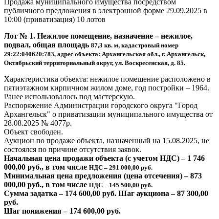
Продажа муниципального имущества посредством
публичного предложения в электронной форме 29.09.2025 в
10:00 (приватизация) 10 лотов
Лот № 1. Нежилое помещение, назначение – нежилое,
подвал, общая площадь
87,3 кв. м, кадастровый номер
29:22:040620:783, адрес объекта: Архангельская обл.,
г. Архангельск,
Октябрьский территориальный округ, ул. Воскресенская, д. 85.
Характеристика объекта: нежилое помещение расположено в
пятиэтажном кирпичном жилом доме, год постройки – 1964.
Ранее использовалось под мастерскую.
Распоряжение Администрации городского округа "Город
Архангельск" о приватизации муниципального имущества от
28.08.2025 № 4077р.
Объект свободен.
Аукцион по продаже объекта, назначенный на 15.08.2025, не
состоялся по причине отсутствия заявок.
Начальная цена продажи объекта (с учетом НДС) – 1 746
000,00 руб., в том числе
НДС – 291 000,00 руб.
Минимальная цена предложения (цена отсечения) – 873
000,00 руб., в том числе
НДС – 145 500,00 руб.
Сумма задатка – 174 600,00 руб. Шаг аукциона – 87 300,00
руб.
Шаг понижения – 174 600,00 руб.