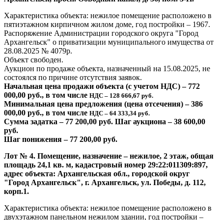
Характеристика объекта: нежилое помещение расположено в
пятиэтажном кирпичном жилом доме, год постройки – 1967.
Распоряжение Администрации городского округа "Город
Архангельск" о приватизации муниципального имущества от
28.08.2025 № 4079р.
Объект свободен.
Аукцион по продаже объекта, назначенный на 15.08.2025, не
состоялся по причине отсутствия заявок.
Начальная цена продажи объекта (с учетом НДС) – 772
000,00 руб., в том числе
НДС – 128 666,67 руб.
Минимальная цена предложения (цена отсечения) – 386
000,00 руб., в том числе
НДС – 64 333,34 руб.
Сумма задатка – 77 200,00 руб. Шаг аукциона – 38 600,00
руб.
Шаг понижения – 77 200,00 руб.
Лот № 4. Помещение, назначение – нежилое, 2 этаж, общая
площадь 24,1 кв. м, кадастровый номер 29:22:011309:897,
адрес объекта: Архангельская обл., городской округ
"Город Архангельск", г. Архангельск, ул. Победы, д. 112,
корп.1.
Характеристика объекта: нежилое помещение расположено в
двухэтажном панельном нежилом здании, год постройки –