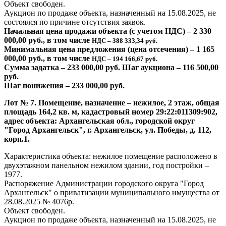
Объект свободен.
Аукцион по продаже объекта, назначенный на 15.08.2025, не
состоялся по причине отсутствия заявок.
Начальная цена продажи объекта (с учетом НДС) – 2 330
000,00 руб., в том числе
НДС – 388 333,34 руб.
Минимальная цена предложения (цена отсечения) – 1 165
000,00 руб., в том числе
НДС – 194 166,67 руб.
Сумма задатка – 233 000,00 руб. Шаг аукциона – 116 500,00
руб.
Шаг понижения – 233 000,00 руб.
Лот № 7. Помещение, назначение – нежилое, 2 этаж, общая
площадь 164,2 кв. м, кадастровый номер 29:22:011309:902,
адрес объекта: Архангельская обл., городской округ
"Город Архангельск", г. Архангельск, ул. Победы, д. 112,
корп.1.
Характеристика объекта: нежилое помещение расположено в
двухэтажном панельном нежилом здании, год постройки –
1977.
Распоряжение Администрации городского округа "Город
Архангельск" о приватизации муниципального имущества от
28.08.2025 № 4076р.
Объект свободен.
Аукцион по продаже объекта, назначенный на 15.08.2025, не