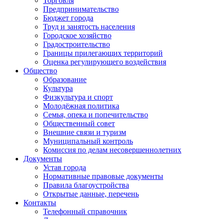
Торговля
Предпринимательство
Бюджет города
Труд и занятость населения
Городское хозяйство
Градостроительство
Границы прилегающих территорий
Оценка регулирующего воздействия
Общество
Образование
Культура
Физкультура и спорт
Молодёжная политика
Семья, опека и попечительство
Общественный совет
Внешние связи и туризм
Муниципальный контроль
Комиссия по делам несовершеннолетних
Документы
Устав города
Нормативные правовые документы
Правила благоустройства
Открытые данные, перечень
Контакты
Телефонный справочник