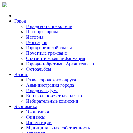
Город
Городской справочник
Паспорт города
История
География
Город воинской славы
Почетные граждане
Статистическая информация
Города-побратимы Архангельска
Фотоальбом
Власть
Глава городского округа
Администрация города
Городская Дума
Контрольно-счетная палата
Избирательные комиссии
Экономика
Экономика
Финансы
Инвестиции
Муниципальная собственность