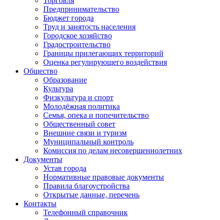
Торговля
Предпринимательство
Бюджет города
Труд и занятость населения
Городское хозяйство
Градостроительство
Границы прилегающих территорий
Оценка регулирующего воздействия
Общество
Образование
Культура
Физкультура и спорт
Молодёжная политика
Семья, опека и попечительство
Общественный совет
Внешние связи и туризм
Муниципальный контроль
Комиссия по делам несовершеннолетних
Документы
Устав города
Нормативные правовые документы
Правила благоустройства
Открытые данные, перечень
Контакты
Телефонный справочник