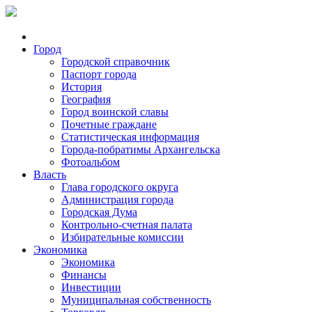
Город
Городской справочник
Паспорт города
История
География
Город воинской славы
Почетные граждане
Статистическая информация
Города-побратимы Архангельска
Фотоальбом
Власть
Глава городского округа
Администрация города
Городская Дума
Контрольно-счетная палата
Избирательные комиссии
Экономика
Экономика
Финансы
Инвестиции
Муниципальная собственность