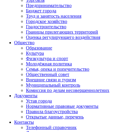
Торговля
Предпринимательство
Бюджет города
Труд и занятость населения
Городское хозяйство
Градостроительство
Границы прилегающих территорий
Оценка регулирующего воздействия
Общество
Образование
Культура
Физкультура и спорт
Молодёжная политика
Семья, опека и попечительство
Общественный совет
Внешние связи и туризм
Муниципальный контроль
Комиссия по делам несовершеннолетних
Документы
Устав города
Нормативные правовые документы
Правила благоустройства
Открытые данные, перечень
Контакты
Телефонный справочник