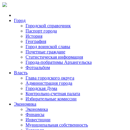
Город
Городской справочник
Паспорт города
История
География
Город воинской славы
Почетные граждане
Статистическая информация
Города-побратимы Архангельска
Фотоальбом
Власть
Глава городского округа
Администрация города
Городская Дума
Контрольно-счетная палата
Избирательные комиссии
Экономика
Экономика
Финансы
Инвестиции
Муниципальная собственность