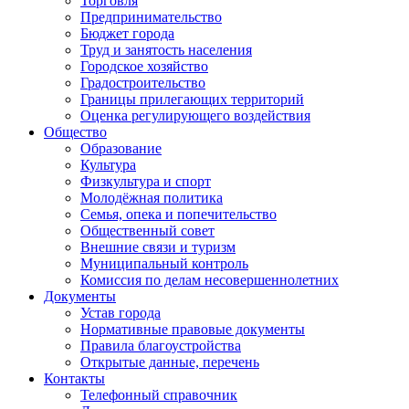
Торговля
Предпринимательство
Бюджет города
Труд и занятость населения
Городское хозяйство
Градостроительство
Границы прилегающих территорий
Оценка регулирующего воздействия
Общество
Образование
Культура
Физкультура и спорт
Молодёжная политика
Семья, опека и попечительство
Общественный совет
Внешние связи и туризм
Муниципальный контроль
Комиссия по делам несовершеннолетних
Документы
Устав города
Нормативные правовые документы
Правила благоустройства
Открытые данные, перечень
Контакты
Телефонный справочник