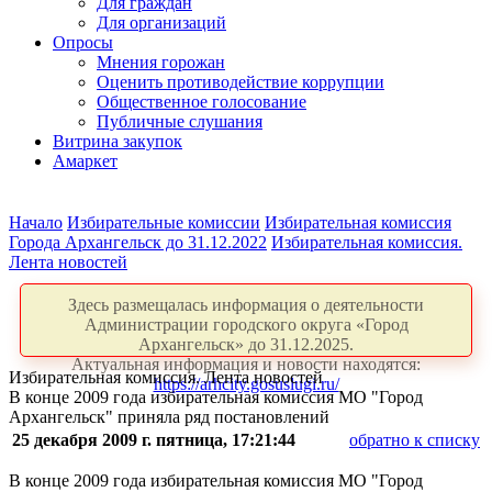
Для граждан
Для организаций
Опросы
Мнения горожан
Оценить противодействие коррупции
Общественное голосование
Публичные слушания
Витрина закупок
Амаркет
Начало
Избирательные комиссии
Избирательная комиссия
Города Архангельск до 31.12.2022
Избирательная комиссия.
Лента новостей
Здесь размещалась информация о деятельности
Администрации городского округа «Город
Архангельск» до 31.12.2025.
Актуальная информация и новости находятся:
Избирательная комиссия. Лента новостей
https://arhcity.gosuslugi.ru/
В конце 2009 года избирательная комиссия МО "Город
Архангельск" приняла ряд постановлений
25 декабря 2009 г. пятница, 17:21:44
обратно к списку
В конце 2009 года избирательная комиссия МО "Город