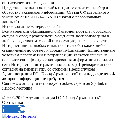
статистических исследований.
Продолжая использовать сайт, вы даете согласие на сбор и
обработку указанной информации (Статья 6 Федерального
закона от 27.07.2006 № 152-ФЗ "Закон о персональных
данных").
Использование материалов сайта
Все материалы официального Интернет-портала городского
округа "Город Архангельск" могут быть воспроизведены в
любых средствах массовой информации, на серверах сети
Интернет или на любых иных носителях без каких-либо
ограничений по объему и срокам публикации. Единственным
условием перепечатки и ретрансляции является ссылка на
первоисточник (в случае копирования информации портала в
сети Интернет — интерактивная ссылка). Предварительного
согласия на перепечатку со стороны Пресс-службы
Администрации ГО "Город Архангельск" или подразделений-
авторов информации не требуется.
Сайт www.arhcity.ru использует cookies сервисов Sputnik и
Яндекс.Метрика
© 2005-2025 Администрация ГО "Город Архангельск"
Статистика