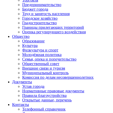
Торговля
Предпринимательство
Бюджет города
Труд и занятость населения
Городское хозяйство
Градостроительство
Границы прилегающих территорий
Оценка регулирующего воздействия
Общество
Образование
Культура
Физкультура и спорт
Молодёжная политика
Семья, опека и попечительство
Общественный совет
Внешние связи и туризм
Муниципальный контроль
Комиссия по делам несовершеннолетних
Документы
Устав города
Нормативные правовые документы
Правила благоустройства
Открытые данные, перечень
Контакты
Телефонный справочник