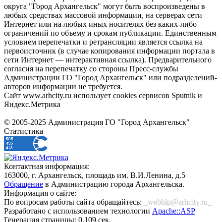
округа "Город Архангельск" могут быть воспроизведены в
любых средствах массовой информации, на серверах сети
Интернет или на любых иных носителях без каких-либо
ограничений по объему и срокам публикации. Единственным
условием перепечатки и ретрансляции является ссылка на
первоисточник (в случае копирования информации портала в
сети Интернет — интерактивная ссылка). Предварительного
согласия на перепечатку со стороны Пресс-службы
Администрации ГО "Город Архангельск" или подразделений-
авторов информации не требуется.
Сайт www.arhcity.ru использует cookies сервисов Sputnik и
Яндекс.Метрика
© 2005-2025 Администрация ГО "Город Архангельск"
Статистика
Контактная информация:
163000, г. Архангельск, площадь им. В.И.Ленина, д.5
Обращение
в Администрацию города Архангельска.
Информация о сайте:
По вопросам работы сайта обращайтесь:
_webhlp@arhcity.ru_
Разработано с использованием технологии
Apache::ASP
Генерация страницы: 0.109 сек.