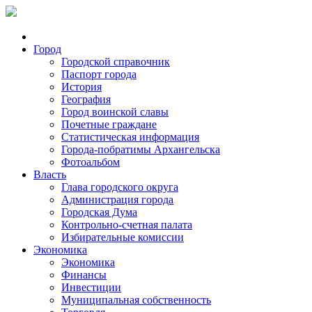
Город
Городской справочник
Паспорт города
История
География
Город воинской славы
Почетные граждане
Статистическая информация
Города-побратимы Архангельска
Фотоальбом
Власть
Глава городского округа
Администрация города
Городская Дума
Контрольно-счетная палата
Избирательные комиссии
Экономика
Экономика
Финансы
Инвестиции
Муниципальная собственность