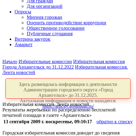
Для граждан
Для организаций
Опросы
Мнения горожан
Оценить противодействие коррупции
Общественное голосование
Публичные слушания
Витрина закупок
Амаркет
Начало
Избирательные комиссии
Избирательная комиссия
Города Архангельск до 31.12.2022
Избирательная комиссия.
Лента новостей
Здесь размещалась информация о деятельности
Администрации городского округа «Город
Архангельск» до 31.12.2025.
Актуальная информация и новости находятся:
Избирательная комиссия. Лента новостей
https://arhcity.gosuslugi.ru/
Результаты жеребьевки по распределению бесплатной
печатной площади в газете «Архангельск»
13 сентября 2009 г. воскресенье, 09:10:17
обратно к списку
Городская избирательная комиссия доводит до сведения