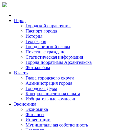
Город
Городской справочник
Паспорт города
История
География
Город воинской славы
Почетные граждане
Статистическая информация
Города-побратимы Архангельска
Фотоальбом
Власть
Глава городского округа
Администрация города
Городская Дума
Контрольно-счетная палата
Избирательные комиссии
Экономика
Экономика
Финансы
Инвестиции
Муниципальная собственность