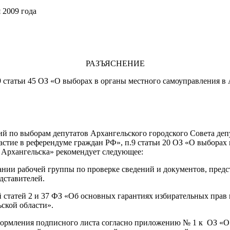
года
РАЗЪЯСНЕНИЕ
 статьи 45 ОЗ «О выборах в органы местного самоуправления в
выборам депутатов Архангельского городского Совета депутат
стие в референдуме граждан РФ», п.9 статьи 20 ОЗ «О выборах 
 Архангельска» рекомендует следующее:
ании рабочей группы по проверке сведений и документов, пред
дставителей.
статей 2 и 37 ФЗ «Об основных гарантиях избирательных прав и
ской области».
оформления подписного листа согласно приложению № 1 к ОЗ «О