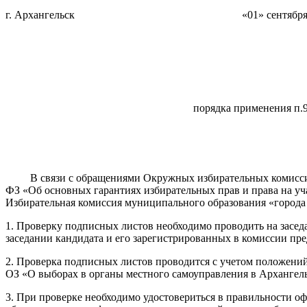
г. Архангельск
«01» сентября 2009 
порядка применения п.9
В связи с обращениями Окружных избирательных комиссий по 
ФЗ «Об основных гарантиях избирательных прав и права на уча
Избирательная комиссия муниципального образования «города
1. Проверку подписных листов необходимо проводить на засед
заседании кандидата и его зарегистрированных в комиссии пре
2. Проверка подписных листов проводится с учетом положений 
ОЗ «О выборах в органы местного самоуправления в Архангель
3. При проверке необходимо удостовериться в правильности 