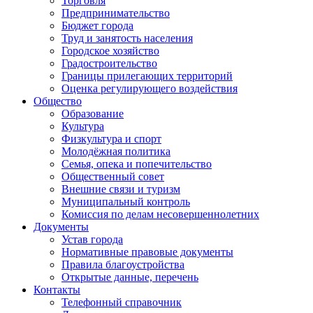
Торговля
Предпринимательство
Бюджет города
Труд и занятость населения
Городское хозяйство
Градостроительство
Границы прилегающих территорий
Оценка регулирующего воздействия
Общество
Образование
Культура
Физкультура и спорт
Молодёжная политика
Семья, опека и попечительство
Общественный совет
Внешние связи и туризм
Муниципальный контроль
Комиссия по делам несовершеннолетних
Документы
Устав города
Нормативные правовые документы
Правила благоустройства
Открытые данные, перечень
Контакты
Телефонный справочник