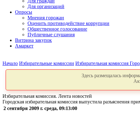
Для граждан
Для организаций
Опросы
Мнения горожан
Оценить противодействие коррупции
Общественное голосование
Публичные слушания
Витрина закупок
Амаркет
Начало
Избирательные комиссии
Избирательная комиссия Горо
Здесь размещалась информа
Ак
Избирательная комиссия. Лента новостей
Городская избирательная комиссия выпустила разъяснения при
2 сентября 2009 г. среда, 09:13:00