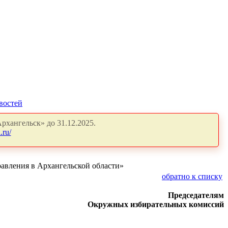
востей
рхангельск» до 31.12.2025.
.ru/
равления в Архангельской области»
обратно к списку
Председателям
ных избирательных комиссий