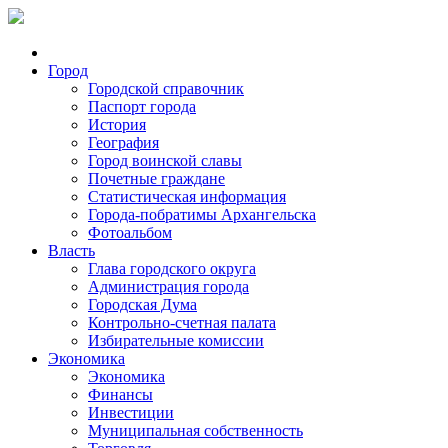
Город
Городской справочник
Паспорт города
История
География
Город воинской славы
Почетные граждане
Статистическая информация
Города-побратимы Архангельска
Фотоальбом
Власть
Глава городского округа
Администрация города
Городская Дума
Контрольно-счетная палата
Избирательные комиссии
Экономика
Экономика
Финансы
Инвестиции
Муниципальная собственность