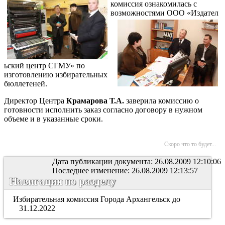
комиссия ознакомилась с
возможностями ООО «Издател
ьский центр СГМУ» по
изготовлению избирательных
бюллетеней.
Директор Центра
Крамарова Т.А.
заверила комиссию о
готовности исполнить заказ согласно договору в нужном
объеме и в указанные сроки.
Скоро что то будет...
Дата публикации документа: 26.08.2009 12:10:06
Последнее изменение: 26.08.2009 12:13:57
Навигация по разделу
Избирательная комиссия Города Архангельск до
31.12.2022