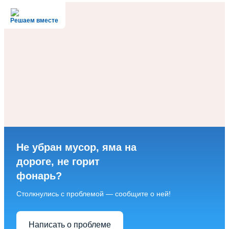
Решаем вместе
Не убран мусор, яма на
дороге, не горит
фонарь?
Столкнулись с проблемой — сообщите о ней!
Написать о проблеме