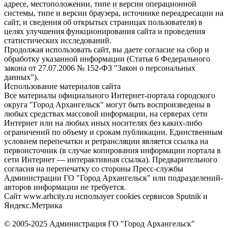
адресе, местоположении, типе и версии операционной
системы, типе и версии браузера, источнике переадресации на
сайт, и сведения об открытых страницах пользователя) в
целях улучшения функционирования сайта и проведения
статистических исследований.
Продолжая использовать сайт, вы даете согласие на сбор и
обработку указанной информации (Статья 6 Федерального
закона от 27.07.2006 № 152-ФЗ "Закон о персональных
данных").
Использование материалов сайта
Все материалы официального Интернет-портала городского
округа "Город Архангельск" могут быть воспроизведены в
любых средствах массовой информации, на серверах сети
Интернет или на любых иных носителях без каких-либо
ограничений по объему и срокам публикации. Единственным
условием перепечатки и ретрансляции является ссылка на
первоисточник (в случае копирования информации портала в
сети Интернет — интерактивная ссылка). Предварительного
согласия на перепечатку со стороны Пресс-службы
Администрации ГО "Город Архангельск" или подразделений-
авторов информации не требуется.
Сайт www.arhcity.ru использует cookies сервисов Sputnik и
Яндекс.Метрика
© 2005-2025 Администрация ГО "Город Архангельск"