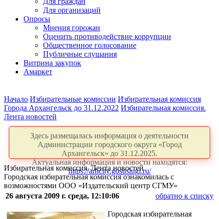
Для граждан
Для организаций
Опросы
Мнения горожан
Оценить противодействие коррупции
Общественное голосование
Публичные слушания
Витрина закупок
Амаркет
Начало
Избирательные комиссии
Избирательная комиссия
Города Архангельск до 31.12.2022
Избирательная комиссия.
Лента новостей
Здесь размещалась информация о деятельности
Администрации городского округа «Город
Архангельск» до 31.12.2025.
Актуальная информация и новости находятся:
Избирательная комиссия. Лента новостей
https://arhcity.gosuslugi.ru/
Городская избирательная комиссия ознакомилась с
возможностями ООО «Издательский центр СГМУ»
26 августа 2009 г. среда, 12:10:06
обратно к списку
Городская избирательная