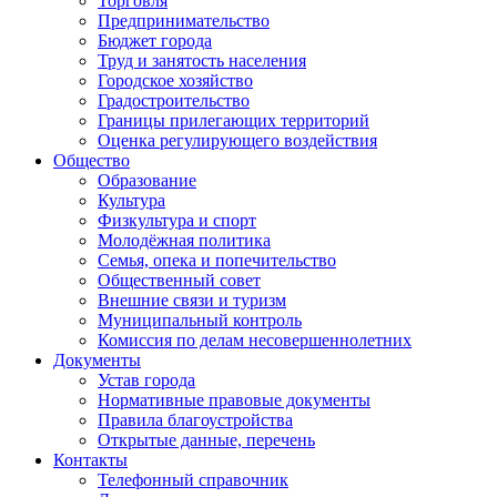
Торговля
Предпринимательство
Бюджет города
Труд и занятость населения
Городское хозяйство
Градостроительство
Границы прилегающих территорий
Оценка регулирующего воздействия
Общество
Образование
Культура
Физкультура и спорт
Молодёжная политика
Семья, опека и попечительство
Общественный совет
Внешние связи и туризм
Муниципальный контроль
Комиссия по делам несовершеннолетних
Документы
Устав города
Нормативные правовые документы
Правила благоустройства
Открытые данные, перечень
Контакты
Телефонный справочник