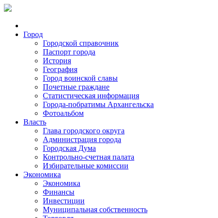
Город
Городской справочник
Паспорт города
История
География
Город воинской славы
Почетные граждане
Статистическая информация
Города-побратимы Архангельска
Фотоальбом
Власть
Глава городского округа
Администрация города
Городская Дума
Контрольно-счетная палата
Избирательные комиссии
Экономика
Экономика
Финансы
Инвестиции
Муниципальная собственность