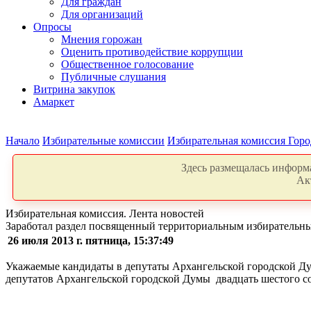
Для граждан
Для организаций
Опросы
Мнения горожан
Оценить противодействие коррупции
Общественное голосование
Публичные слушания
Витрина закупок
Амаркет
Начало
Избирательные комиссии
Избирательная комиссия Горо
Здесь размещалась информа
Ак
Избирательная комиссия. Лента новостей
Заработал раздел посвященный территориальным избирательны
26 июля 2013 г. пятница, 15:37:49
Укажаемые кандидаты в депутаты Архангельской городской Д
депутатов Архангельской городской Думы двадцать шестого с