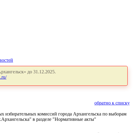
востей
рхангельск» до 31.12.2025.
.ru/
обратно к списку
ых избирательных комиссий города Архангельска по выборам
г.Архангельска" в разделе "Нормативные акты"