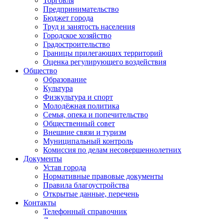
Торговля
Предпринимательство
Бюджет города
Труд и занятость населения
Городское хозяйство
Градостроительство
Границы прилегающих территорий
Оценка регулирующего воздействия
Общество
Образование
Культура
Физкультура и спорт
Молодёжная политика
Семья, опека и попечительство
Общественный совет
Внешние связи и туризм
Муниципальный контроль
Комиссия по делам несовершеннолетних
Документы
Устав города
Нормативные правовые документы
Правила благоустройства
Открытые данные, перечень
Контакты
Телефонный справочник