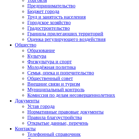
Торговля
Предпринимательство
Бюджет города
Труд и занятость населения
Городское хозяйство
Градостроительство
Границы прилегающих территорий
Оценка регулирующего воздействия
Общество
Образование
Культура
Физкультура и спорт
Молодёжная политика
Семья, опека и попечительство
Общественный совет
Внешние связи и туризм
Муниципальный контроль
Комиссия по делам несовершеннолетних
Документы
Устав города
Нормативные правовые документы
Правила благоустройства
Открытые данные, перечень
Контакты
Телефонный справочник