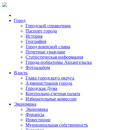
Город
Городской справочник
Паспорт города
История
География
Город воинской славы
Почетные граждане
Статистическая информация
Города-побратимы Архангельска
Фотоальбом
Власть
Глава городского округа
Администрация города
Городская Дума
Контрольно-счетная палата
Избирательные комиссии
Экономика
Экономика
Финансы
Инвестиции
Муниципальная собственность