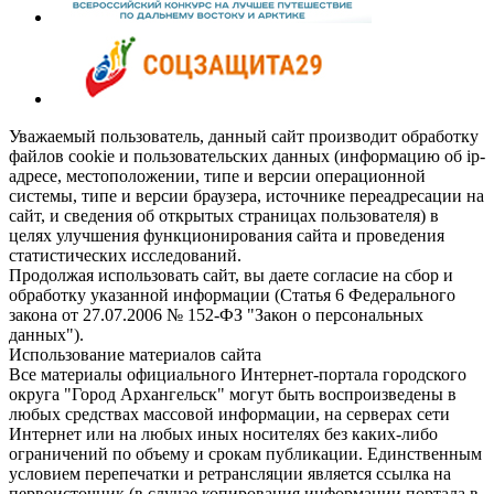
Уважаемый пользователь, данный сайт производит обработку
файлов cookie и пользовательских данных (информацию об ip-
адресе, местоположении, типе и версии операционной
системы, типе и версии браузера, источнике переадресации на
сайт, и сведения об открытых страницах пользователя) в
целях улучшения функционирования сайта и проведения
статистических исследований.
Продолжая использовать сайт, вы даете согласие на сбор и
обработку указанной информации (Статья 6 Федерального
закона от 27.07.2006 № 152-ФЗ "Закон о персональных
данных").
Использование материалов сайта
Все материалы официального Интернет-портала городского
округа "Город Архангельск" могут быть воспроизведены в
любых средствах массовой информации, на серверах сети
Интернет или на любых иных носителях без каких-либо
ограничений по объему и срокам публикации. Единственным
условием перепечатки и ретрансляции является ссылка на
первоисточник (в случае копирования информации портала в