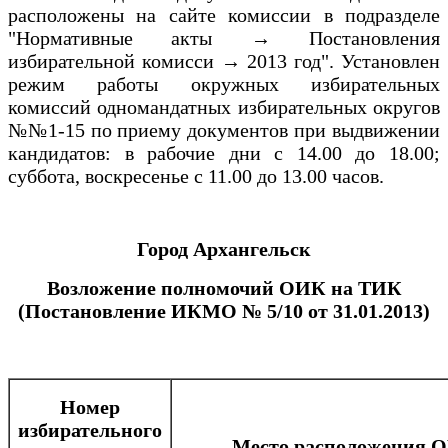
расположены на сайте комиссии в подразделе
"Нормативные акты → Постановления
избирательной комисси → 2013 год". Установлен
режим работы окружных избирательных
комиссий одномандатных избирательных округов
№№1-15 по приему документов при выдвижении
кандидатов: в рабочие дни с 14.00 до 18.00;
суббота, воскресенье с 11.00 до 13.00 часов.
Город Архангельск
Возложение полномочий ОИК на ТИК
(Постановление ИКМО № 5/10 от 31.01.2013)
Номер
избирательного
Место расположения 