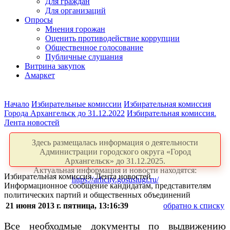
Для граждан
Для организаций
Опросы
Мнения горожан
Оценить противодействие коррупции
Общественное голосование
Публичные слушания
Витрина закупок
Амаркет
Начало
Избирательные комиссии
Избирательная комиссия
Города Архангельск до 31.12.2022
Избирательная комиссия.
Лента новостей
Здесь размещалась информация о деятельности
Администрации городского округа «Город
Архангельск» до 31.12.2025.
Актуальная информация и новости находятся:
Избирательная комиссия. Лента новостей
https://arhcity.gosuslugi.ru/
Информационное сообщение кандидатам, представителям
политических партий и общественных объединений
21 июня 2013 г. пятница, 13:16:39
обратно к списку
Все необходмые документы по выдвижению