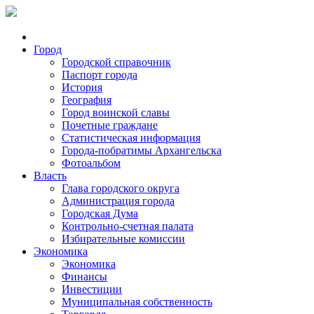
Город
Городской справочник
Паспорт города
История
География
Город воинской славы
Почетные граждане
Статистическая информация
Города-побратимы Архангельска
Фотоальбом
Власть
Глава городского округа
Администрация города
Городская Дума
Контрольно-счетная палата
Избирательные комиссии
Экономика
Экономика
Финансы
Инвестиции
Муниципальная собственность