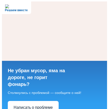
Решаем вместе
Не убран мусор, яма на
дороге, не горит
фонарь?
Столкнулись с проблемой — сообщите о ней!
Написать о проблеме