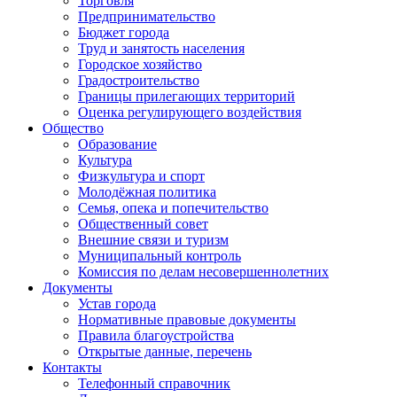
Торговля
Предпринимательство
Бюджет города
Труд и занятость населения
Городское хозяйство
Градостроительство
Границы прилегающих территорий
Оценка регулирующего воздействия
Общество
Образование
Культура
Физкультура и спорт
Молодёжная политика
Семья, опека и попечительство
Общественный совет
Внешние связи и туризм
Муниципальный контроль
Комиссия по делам несовершеннолетних
Документы
Устав города
Нормативные правовые документы
Правила благоустройства
Открытые данные, перечень
Контакты
Телефонный справочник