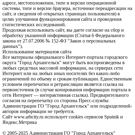
адресе, местоположении, типе и версии операционной
системы, типе и версии браузера, источнике переадресации на
сайт, и сведения об открытых страницах пользователя) в
целях улучшения функционирования сайта и проведения
статистических исследований.
Продолжая использовать сайт, вы даете согласие на сбор и
обработку указанной информации (Статья 6 Федерального
закона от 27.07.2006 № 152-ФЗ "Закон о персональных
данных").
Использование материалов сайта
Все материалы официального Интернет-портала городского
округа "Город Архангельск" могут быть воспроизведены в
любых средствах массовой информации, на серверах сети
Интернет или на любых иных носителях без каких-либо
ограничений по объему и срокам публикации. Единственным
условием перепечатки и ретрансляции является ссылка на
первоисточник (в случае копирования информации портала в
сети Интернет — интерактивная ссылка). Предварительного
согласия на перепечатку со стороны Пресс-службы
Администрации ГО "Город Архангельск" или подразделений-
авторов информации не требуется.
Сайт www.arhcity.ru использует cookies сервисов Sputnik и
Яндекс.Метрика
© 2005-2025 Администрация ГО "Город Архангельск"