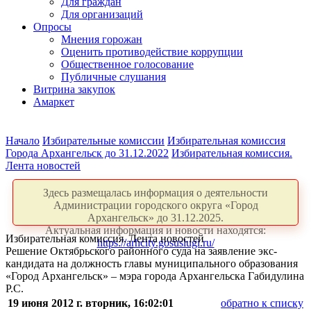
Для граждан
Для организаций
Опросы
Мнения горожан
Оценить противодействие коррупции
Общественное голосование
Публичные слушания
Витрина закупок
Амаркет
Начало
Избирательные комиссии
Избирательная комиссия
Города Архангельск до 31.12.2022
Избирательная комиссия.
Лента новостей
Здесь размещалась информация о деятельности
Администрации городского округа «Город
Архангельск» до 31.12.2025.
Актуальная информация и новости находятся:
Избирательная комиссия. Лента новостей
https://arhcity.gosuslugi.ru/
Решение Октябрьского районного суда на заявление экс-
кандидата на должность главы муниципального образования
«Город Архангельск» – мэра города Архангельска Габидулина
Р.С.
19 июня 2012 г. вторник, 16:02:01
обратно к списку