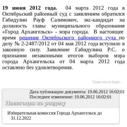
19 июня 2012 года
.
04 марта 2012 года в
Октябрьский районный суд с заявлением обратился
Габидулин Рауф Салимович, экс-кандидат на
должность главы муниципального образования
«Город Архангельск» - мэра города. В настоящее
время
решение Октябрьского районного суда
по
делу № 2-2487/2012 от 04 мая 2012 года вступило в
законную силу. Заявление Габидулина Р.С. о
признании незаконными итогов выборов мэра
города Архангельска от 04 марта 2012 года
оставлено без удовлетворения.
Скоро что то будет...
Дата публикации документа: 19.06.2012 16:02:01
Последнее изменение: 19.06.2012 16:02:01
Навигация по разделу
Избирательная комиссия Города Архангельск до
31.12.2022