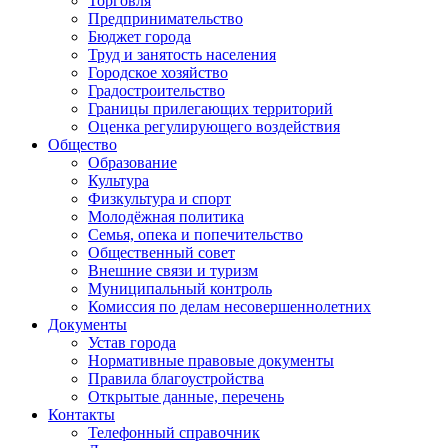
Торговля
Предпринимательство
Бюджет города
Труд и занятость населения
Городское хозяйство
Градостроительство
Границы прилегающих территорий
Оценка регулирующего воздействия
Общество
Образование
Культура
Физкультура и спорт
Молодёжная политика
Семья, опека и попечительство
Общественный совет
Внешние связи и туризм
Муниципальный контроль
Комиссия по делам несовершеннолетних
Документы
Устав города
Нормативные правовые документы
Правила благоустройства
Открытые данные, перечень
Контакты
Телефонный справочник