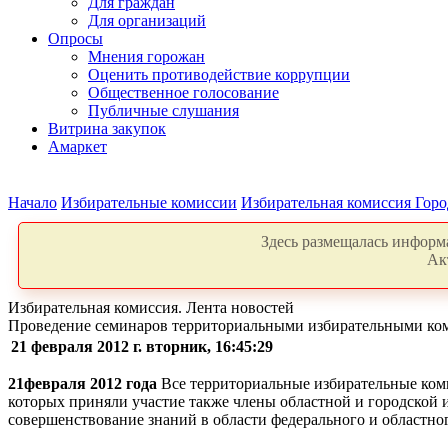
Для граждан
Для организаций
Опросы
Мнения горожан
Оценить противодействие коррупции
Общественное голосование
Публичные слушания
Витрина закупок
Амаркет
Начало
Избирательные комиссии
Избирательная комиссия Горо
Здесь размещалась информа
Ак
Избирательная комиссия. Лента новостей
Проведение семинаров территориальными избирательными ко
21 февраля 2012 г. вторник, 16:45:29
21февраля 2012 года
Все территориальные избирательные ком
которых приняли участие также члены областной и городской
совершенствование знаний в области федерального и областног