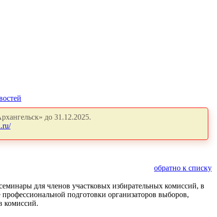
востей
рхангельск» до 31.12.2025.
.ru/
обратно к списку
семинары для членов участковых избирательных комиссий, в
е профессиональной подготовки организаторов выборов,
в комиссий.