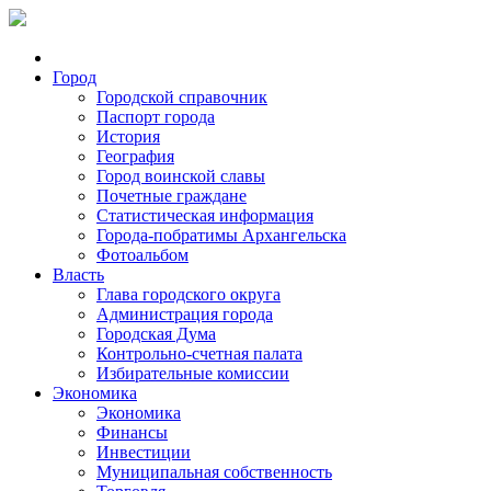
Город
Городской справочник
Паспорт города
История
География
Город воинской славы
Почетные граждане
Статистическая информация
Города-побратимы Архангельска
Фотоальбом
Власть
Глава городского округа
Администрация города
Городская Дума
Контрольно-счетная палата
Избирательные комиссии
Экономика
Экономика
Финансы
Инвестиции
Муниципальная собственность