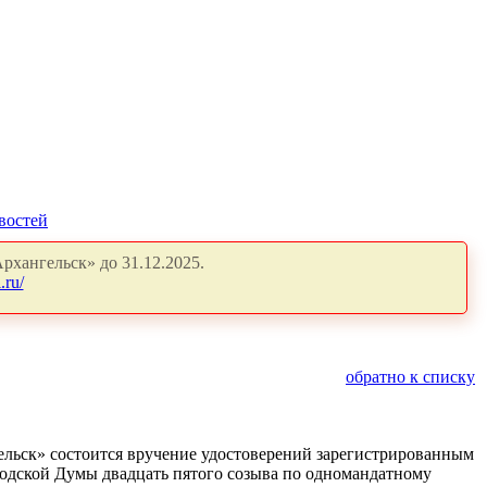
востей
рхангельск» до 31.12.2025.
.ru/
обратно к списку
ельск» состоится вручение удостоверений зарегистрированным
родской Думы двадцать пятого созыва по одномандатному