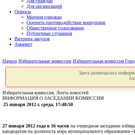
Для граждан
Для организаций
Опросы
Мнения горожан
Оценить противодействие коррупции
Общественное голосование
Публичные слушания
Витрина закупок
Амаркет
Начало
Избирательные комиссии
Избирательная комиссия Горо
Здесь размещалась информа
Ак
Избирательная комиссия. Лента новостей
ИНФОРМАЦИЯ О ЗАСЕДАНИИ КОМИССИИ
25 января 2012 г. среда, 17:48:50
27 января 2012 года в 16 часов
на очередном заседании избир
кандидатам на должность мэра муниципального образования «