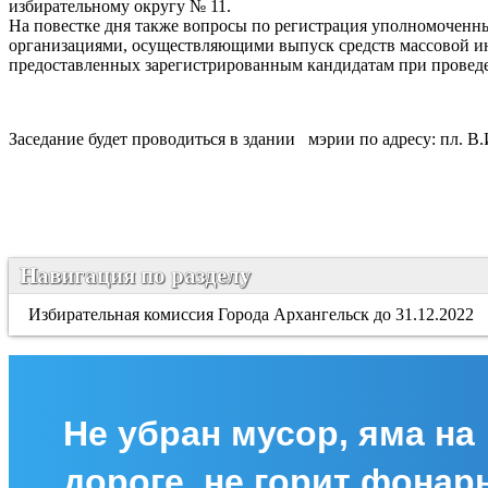
избирательному округу № 11.
На повестке дня также вопросы по регистрация уполномоченн
организациями, осуществляющими выпуск средств массовой ин
предоставленных зарегистрированным кандидатам при проведе
Заседание будет проводиться в здании мэрии по адресу: пл. В.И.
Навигация по разделу
Избирательная комиссия Города Архангельск до 31.12.2022
Не убран мусор, яма на
дороге, не горит фонар