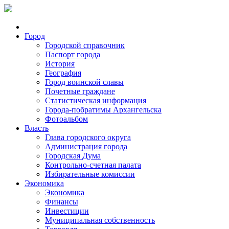
Город
Городской справочник
Паспорт города
История
География
Город воинской славы
Почетные граждане
Статистическая информация
Города-побратимы Архангельска
Фотоальбом
Власть
Глава городского округа
Администрация города
Городская Дума
Контрольно-счетная палата
Избирательные комиссии
Экономика
Экономика
Финансы
Инвестиции
Муниципальная собственность