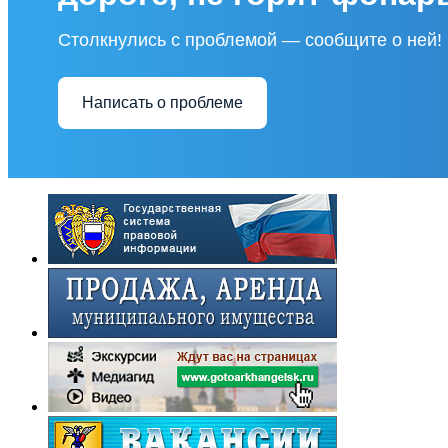
Столкнулись с проблемой — сообщите о ней!
Написать о проблеме