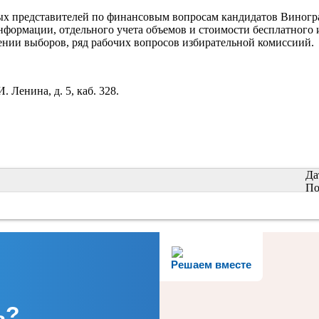
ых представителей по финансовым вопросам кандидатов Виногра
формации, отдельного учета объемов и стоимости бесплатного 
нии выборов, ряд рабочих вопросов избирательной комиссиий.
 Ленина, д. 5, каб. 328.
Да
По
Решаем вместе
ь?