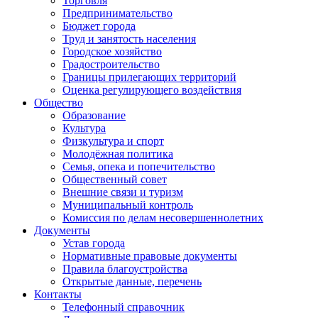
Торговля
Предпринимательство
Бюджет города
Труд и занятость населения
Городское хозяйство
Градостроительство
Границы прилегающих территорий
Оценка регулирующего воздействия
Общество
Образование
Культура
Физкультура и спорт
Молодёжная политика
Семья, опека и попечительство
Общественный совет
Внешние связи и туризм
Муниципальный контроль
Комиссия по делам несовершеннолетних
Документы
Устав города
Нормативные правовые документы
Правила благоустройства
Открытые данные, перечень
Контакты
Телефонный справочник