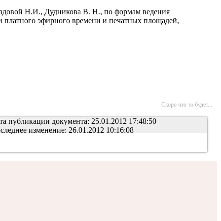
довой Н.И., Дудникова В. Н., по формам ведения
и платного эфирного времени и печатных площадей,
Скоро что то будет...
та публикации документа: 25.01.2012 17:48:50
следнее изменение: 26.01.2012 10:16:08