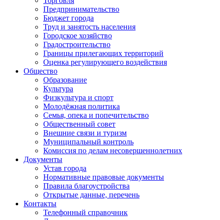
Торговля
Предпринимательство
Бюджет города
Труд и занятость населения
Городское хозяйство
Градостроительство
Границы прилегающих территорий
Оценка регулирующего воздействия
Общество
Образование
Культура
Физкультура и спорт
Молодёжная политика
Семья, опека и попечительство
Общественный совет
Внешние связи и туризм
Муниципальный контроль
Комиссия по делам несовершеннолетних
Документы
Устав города
Нормативные правовые документы
Правила благоустройства
Открытые данные, перечень
Контакты
Телефонный справочник