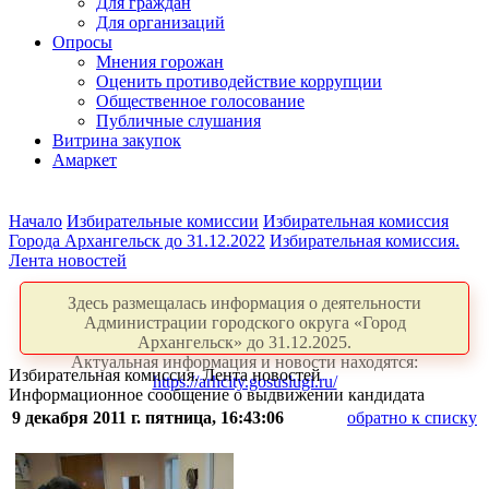
Для граждан
Для организаций
Опросы
Мнения горожан
Оценить противодействие коррупции
Общественное голосование
Публичные слушания
Витрина закупок
Амаркет
Начало
Избирательные комиссии
Избирательная комиссия
Города Архангельск до 31.12.2022
Избирательная комиссия.
Лента новостей
Здесь размещалась информация о деятельности
Администрации городского округа «Город
Архангельск» до 31.12.2025.
Актуальная информация и новости находятся:
Избирательная комиссия. Лента новостей
https://arhcity.gosuslugi.ru/
Информационное сообщение о выдвижении кандидата
9 декабря 2011 г. пятница, 16:43:06
обратно к списку