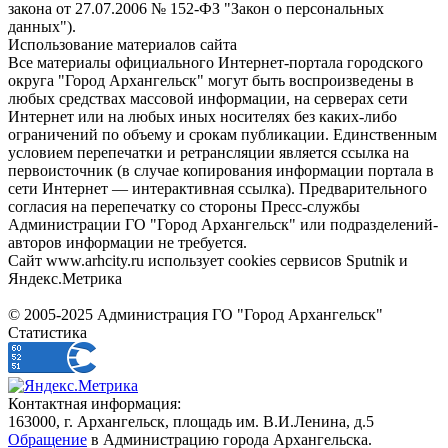
закона от 27.07.2006 № 152-ФЗ "Закон о персональных
данных").
Использование материалов сайта
Все материалы официального Интернет-портала городского
округа "Город Архангельск" могут быть воспроизведены в
любых средствах массовой информации, на серверах сети
Интернет или на любых иных носителях без каких-либо
ограничений по объему и срокам публикации. Единственным
условием перепечатки и ретрансляции является ссылка на
первоисточник (в случае копирования информации портала в
сети Интернет — интерактивная ссылка). Предварительного
согласия на перепечатку со стороны Пресс-службы
Администрации ГО "Город Архангельск" или подразделений-
авторов информации не требуется.
Сайт www.arhcity.ru использует cookies сервисов Sputnik и
Яндекс.Метрика
© 2005-2025 Администрация ГО "Город Архангельск"
Статистика
Контактная информация:
163000, г. Архангельск, площадь им. В.И.Ленина, д.5
Обращение
в Администрацию города Архангельска.