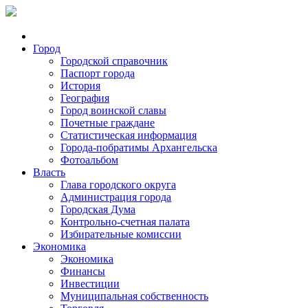
Город
Городской справочник
Паспорт города
История
География
Город воинской славы
Почетные граждане
Статистическая информация
Города-побратимы Архангельска
Фотоальбом
Власть
Глава городского округа
Администрация города
Городская Дума
Контрольно-счетная палата
Избирательные комиссии
Экономика
Экономика
Финансы
Инвестиции
Муниципальная собственность