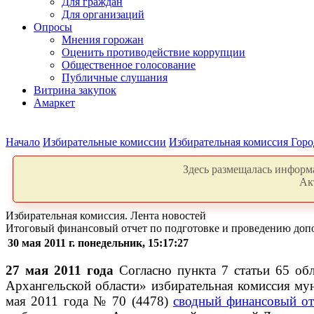
Для граждан
Для организаций
Опросы
Мнения горожан
Оценить противодействие коррупции
Общественное голосование
Публичные слушания
Витрина закупок
Амаркет
Начало
Избирательные комиссии
Избирательная комиссия Горо
Здесь размещалась информа
Ак
Избирательная комиссия. Лента новостей
Итоговый финансовый отчет по подготовке и проведению доп
30 мая 2011 г. понедельник, 15:17:27
27 мая 2011 года
Согласно пункта 7 статьи 65 об
Архангельской области» избирательная комиссия мун
мая 2011 года № 70 (4478)
сводный финансовый от