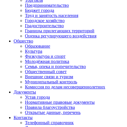
Торговля
Предпринимательство
Бюджет города
Труд и занятость населения
Городское хозяйство
Градостроительство
Границы прилегающих территорий
Оценка регулирующего воздействия
Общество
Образование
Культура
Физкультура и спорт
Молодёжная политика
Семья, опека и попечительство
Общественный совет
Внешние связи и туризм
Муниципальный контроль
Комиссия по делам несовершеннолетних
Документы
Устав города
Нормативные правовые документы
Правила благоустройства
Открытые данные, перечень
Контакты
Телефонный справочник