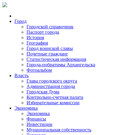
Город
Городской справочник
Паспорт города
История
География
Город воинской славы
Почетные граждане
Статистическая информация
Города-побратимы Архангельска
Фотоальбом
Власть
Глава городского округа
Администрация города
Городская Дума
Контрольно-счетная палата
Избирательные комиссии
Экономика
Экономика
Финансы
Инвестиции
Муниципальная собственность