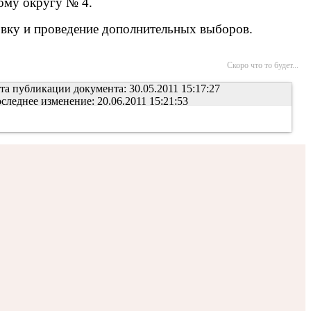
ому округу № 4.
овку и проведение дополнительных выборов.
Скоро что то будет...
та публикации документа: 30.05.2011 15:17:27
следнее изменение: 20.06.2011 15:21:53