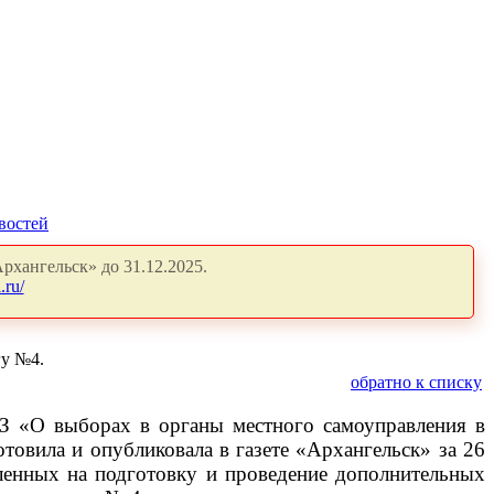
востей
рхангельск» до 31.12.2025.
.ru/
гу №4.
обратно к списку
ОЗ «О выборах в органы местного самоуправления в
товила и опубликовала в газете «Архангельск» за 26
ленных на подготовку и проведение дополнительных